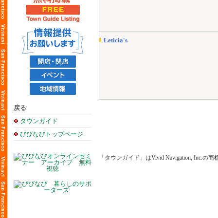
Leticia's
戻る
タウンガイド
びびなびトップページ
「タウンガイド」はVivid Navigation, Inc.