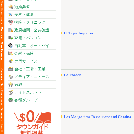
冠婚葬祭
美容・健康
病院・クリニック
政府機関・公共施設
El Tepa Taqueria
家電・パソコン
自動車・オートバイ
金融・保険
専門サービス
会社・工場・工業
La Posada
メディア・ニュース
宗教
ナイトスポット
各種グループ
Las Margaritas Restaurant and Cantina