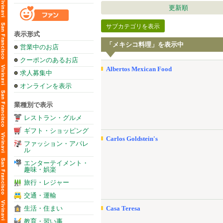
更新順
サブカテゴリを表示
表示形式
「メキシコ料理」を表示中
営業中のお店
クーポンのあるお店
Albertos Mexican Food
求人募集中
オンラインを表示
業種別で表示
レストラン・グルメ
ギフト・ショッピング
Carlos Goldstein's
ファッション・アパレ
ル
エンターテイメント・
趣味・娯楽
旅行・レジャー
交通・運輸
生活・住まい
Casa Teresa
教育・習い事