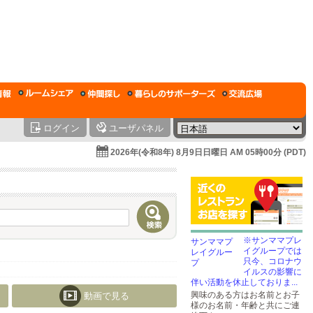
ログイン
ユーザパネル
2026年(令和8年) 8月9日日曜日 AM 05時00分 (PDT)
※サンママプレ
イグループでは
只今、コロナウ
イルスの影響に
伴い活動を休止しておりま...
興味のある方はお名前とお子
動画で見る
様のお名前・年齢と共にご連