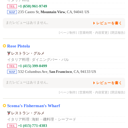
+1 (650) 961-9749
TEL
235 Castro St,
Mountain View
, CA, 94041 US
MAP
まだレビューはありません。
レビューを書く
[ページ制作]
[営業時間・内容変更]
[閉店報告]
Rose Pistola
レストラン・グルメ
イタリア料理
/
ダイニングバー・バル
+1 (415) 399-0499
TEL
532 Columbus Ave,
San Francisco
, CA, 94133 US
MAP
まだレビューはありません。
レビューを書く
[ページ制作]
[営業時間・内容変更]
[閉店報告]
Scoma's Fisherman's Wharf
レストラン・グルメ
イタリア料理
/
海鮮・磯料理・シーフード
+1 (415) 771-4383
TEL