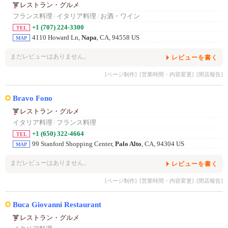
レストラン・グルメ
フランス料理
/
イタリア料理
/
お酒・ワイン
+1 (707) 224-3300
TEL
4110 Howard Ln,
Napa
, CA, 94558 US
MAP
まだレビューはありません。
レビューを書く
[ページ制作]
[営業時間・内容変更]
[閉店報告]
Bravo Fono
レストラン・グルメ
イタリア料理
/
フランス料理
+1 (650) 322-4664
TEL
99 Stanford Shopping Center,
Palo Alto
, CA, 94304 US
MAP
まだレビューはありません。
レビューを書く
[ページ制作]
[営業時間・内容変更]
[閉店報告]
Buca Giovanni Restaurant
レストラン・グルメ