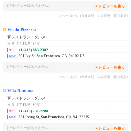
まだレビューはありません。
レビューを書く
[ページ制作]
[営業時間・内容変更]
[閉店報告]
Vicolo Pizzeria
レストラン・グルメ
イタリア料理
/
ピザ
+1 (415) 863-2382
TEL
201 Ivy St,
San Francisco
, CA, 94102 US
MAP
まだレビューはありません。
レビューを書く
[ページ制作]
[営業時間・内容変更]
[閉店報告]
Villa Romana
レストラン・グルメ
イタリア料理
/
ピザ
+1 (415) 731-2280
TEL
731 Irving St,
San Francisco
, CA, 94122 US
MAP
まだレビューはありません。
レビューを書く