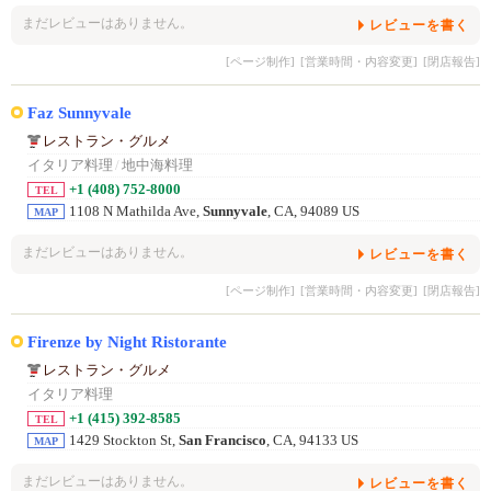
まだレビューはありません。
レビューを書く
[ページ制作]
[営業時間・内容変更]
[閉店報告]
Faz Sunnyvale
レストラン・グルメ
イタリア料理
/
地中海料理
+1 (408) 752-8000
TEL
1108 N Mathilda Ave,
Sunnyvale
, CA, 94089 US
MAP
まだレビューはありません。
レビューを書く
[ページ制作]
[営業時間・内容変更]
[閉店報告]
Firenze by Night Ristorante
レストラン・グルメ
イタリア料理
+1 (415) 392-8585
TEL
1429 Stockton St,
San Francisco
, CA, 94133 US
MAP
まだレビューはありません。
レビューを書く