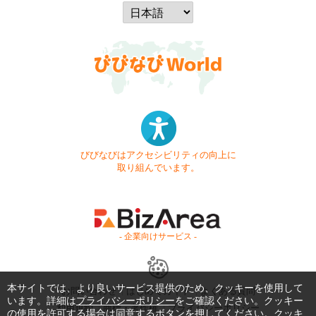
びびなびはアクセシビリティの向上に
取り組んでいます。
- 企業向けサービス -
本サイトでは、より良いサービス提供のため、クッキーを使用して
お問い合わせ
はじめてガイド
よくある質問
います。詳細は
プライバシーポリシー
をご確認ください。クッキー
利用規約
商標・著作権
プライバシーポリシー
の使用を許可する場合は同意するボタンを押してください。クッキ