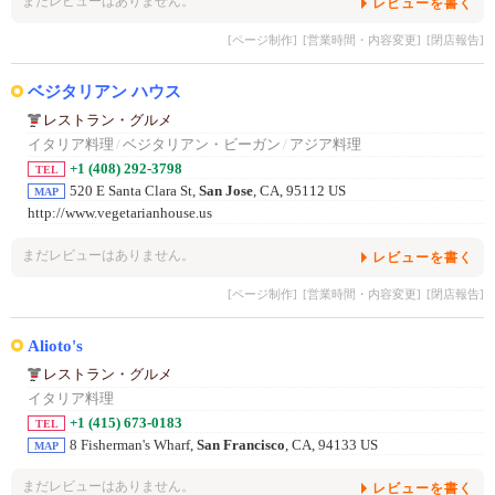
まだレビューはありません。
レビューを書く
[ページ制作]
[営業時間・内容変更]
[閉店報告]
ベジタリアン ハウス
レストラン・グルメ
イタリア料理
/
ベジタリアン・ビーガン
/
アジア料理
+1 (408) 292-3798
TEL
520 E Santa Clara St,
San Jose
, CA, 95112 US
MAP
http://www.vegetarianhouse.us
まだレビューはありません。
レビューを書く
[ページ制作]
[営業時間・内容変更]
[閉店報告]
Alioto's
レストラン・グルメ
イタリア料理
+1 (415) 673-0183
TEL
8 Fisherman's Wharf,
San Francisco
, CA, 94133 US
MAP
まだレビューはありません。
レビューを書く