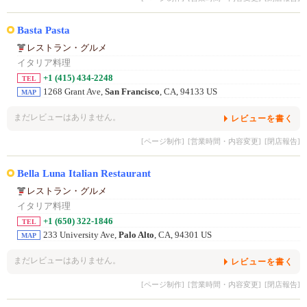
Basta Pasta
レストラン・グルメ
イタリア料理
+1 (415) 434-2248
TEL
1268 Grant Ave,
San Francisco
, CA, 94133 US
MAP
まだレビューはありません。
レビューを書く
[ページ制作]
[営業時間・内容変更]
[閉店報告]
Bella Luna Italian Restaurant
レストラン・グルメ
イタリア料理
+1 (650) 322-1846
TEL
233 University Ave,
Palo Alto
, CA, 94301 US
MAP
まだレビューはありません。
レビューを書く
[ページ制作]
[営業時間・内容変更]
[閉店報告]