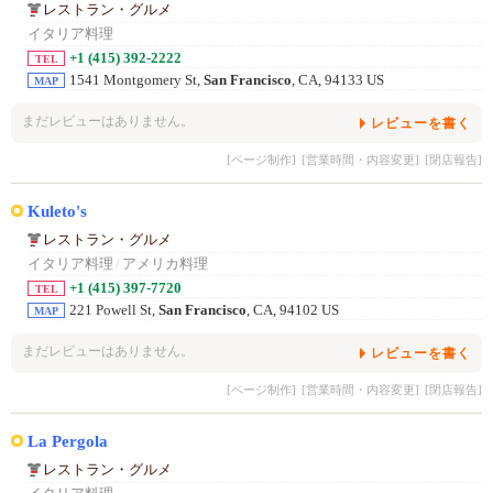
レストラン・グルメ
イタリア料理
+1 (415) 392-2222
TEL
1541 Montgomery St,
San Francisco
, CA, 94133 US
MAP
まだレビューはありません。
レビューを書く
[ページ制作]
[営業時間・内容変更]
[閉店報告]
Kuleto's
レストラン・グルメ
イタリア料理
/
アメリカ料理
+1 (415) 397-7720
TEL
221 Powell St,
San Francisco
, CA, 94102 US
MAP
まだレビューはありません。
レビューを書く
[ページ制作]
[営業時間・内容変更]
[閉店報告]
La Pergola
レストラン・グルメ