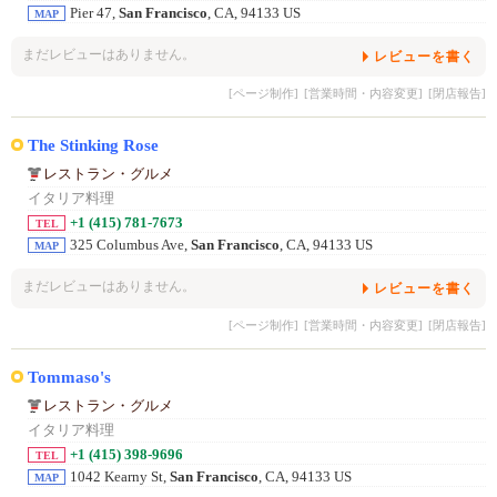
Pier 47,
San Francisco
, CA, 94133 US
MAP
まだレビューはありません。
レビューを書く
[ページ制作]
[営業時間・内容変更]
[閉店報告]
The Stinking Rose
レストラン・グルメ
イタリア料理
+1 (415) 781-7673
TEL
325 Columbus Ave,
San Francisco
, CA, 94133 US
MAP
まだレビューはありません。
レビューを書く
[ページ制作]
[営業時間・内容変更]
[閉店報告]
Tommaso's
レストラン・グルメ
イタリア料理
+1 (415) 398-9696
TEL
1042 Kearny St,
San Francisco
, CA, 94133 US
MAP