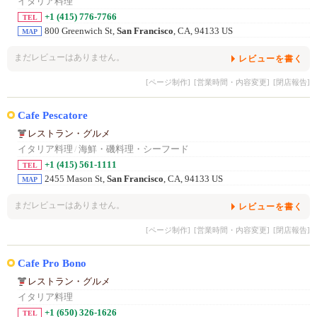
イタリア料理
+1 (415) 776-7766
TEL
800 Greenwich St,
San Francisco
, CA, 94133 US
MAP
まだレビューはありません。
レビューを書く
[ページ制作]
[営業時間・内容変更]
[閉店報告]
Cafe Pescatore
レストラン・グルメ
イタリア料理
/
海鮮・磯料理・シーフード
+1 (415) 561-1111
TEL
2455 Mason St,
San Francisco
, CA, 94133 US
MAP
まだレビューはありません。
レビューを書く
[ページ制作]
[営業時間・内容変更]
[閉店報告]
Cafe Pro Bono
レストラン・グルメ
イタリア料理
+1 (650) 326-1626
TEL