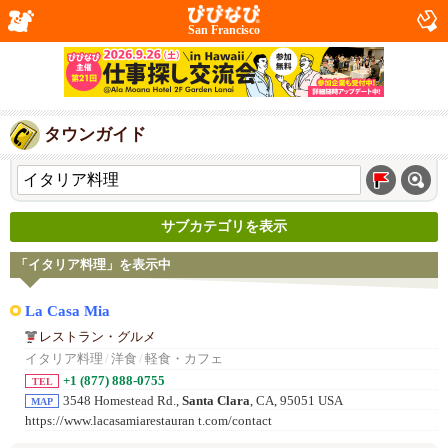
San Francisco
タウンガイド
サブカテゴリを表示
「イタリア料理」を表示中
La Casa Mia
レストラン・グルメ
イタリア料理
/
洋食
/
軽食・カフェ
+1 (877) 888-0755
TEL
3548 Homestead Rd.,
Santa Clara
, CA, 95051 USA
MAP
https://www.lacasamiarestauran t.com/contact