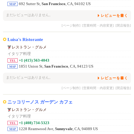
692 Sutter St,
San Francisco
, CA, 94102 US
MAP
まだレビューはありません。
レビューを書く
[ページ制作]
[営業時間・内容変更]
[閉店報告]
Luisa's Ristorante
レストラン・グルメ
イタリア料理
+1 (415) 563-4043
TEL
1851 Union St,
San Francisco
, CA, 94123 US
MAP
まだレビューはありません。
レビューを書く
[ページ制作]
[営業時間・内容変更]
[閉店報告]
ニッコリーノス ガーデン カフェ
レストラン・グルメ
イタリア料理
+1 (408) 734-5323
TEL
1228 Reamwood Ave,
Sunnyvale
, CA, 94089 US
MAP