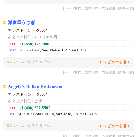
[ページ制作]
[営業時間・内容変更]
[閉店報告]
洋食屋うさぎ
レストラン・グルメ
イタリア料理
/
アメリカ料理
+1 (650) 373-2600
TEL
505 2nd Ave,
San Mateo
, CA, 94401 US
MAP
まだレビューはありません。
レビューを書く
[ページ制作]
[営業時間・内容変更]
[閉店報告]
Angelo's Italian Restaurant
レストラン・グルメ
イタリア料理
/
ピザ
+1 (408) 227-5502
TEL
436 Blossom Hill Rd,
San Jose
, CA, 95123 US
MAP
まだレビューはありません。
レビューを書く
[ページ制作]
[営業時間・内容変更]
[閉店報告]