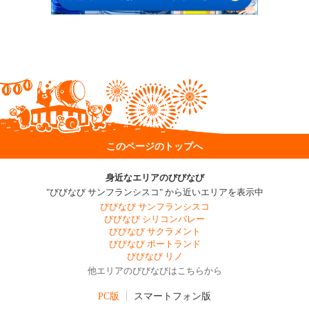
このページのトップへ
身近なエリアのびびなび
"びびなび サンフランシスコ" から近いエリアを表示中
びびなび サンフランシスコ
びびなび シリコンバレー
びびなび サクラメント
びびなび ポートランド
びびなび リノ
他エリアのびびなびはこちらから
PC版
スマートフォン版