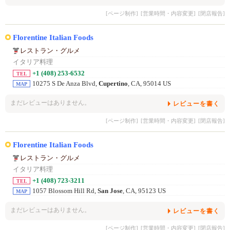
[ページ制作]
[営業時間・内容変更]
[閉店報告]
Florentine Italian Foods
レストラン・グルメ
イタリア料理
+1 (408) 253-6532
TEL
10275 S De Anza Blvd,
Cupertino
, CA, 95014 US
MAP
まだレビューはありません。
レビューを書く
[ページ制作]
[営業時間・内容変更]
[閉店報告]
Florentine Italian Foods
レストラン・グルメ
イタリア料理
+1 (408) 723-3211
TEL
1057 Blossom Hill Rd,
San Jose
, CA, 95123 US
MAP
まだレビューはありません。
レビューを書く
[ページ制作]
[営業時間・内容変更]
[閉店報告]