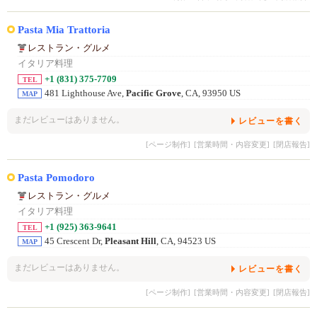
Pasta Mia Trattoria
レストラン・グルメ
イタリア料理
+1 (831) 375-7709
TEL
481 Lighthouse Ave,
Pacific Grove
, CA, 93950 US
MAP
まだレビューはありません。
レビューを書く
[ページ制作]
[営業時間・内容変更]
[閉店報告]
Pasta Pomodoro
レストラン・グルメ
イタリア料理
+1 (925) 363-9641
TEL
45 Crescent Dr,
Pleasant Hill
, CA, 94523 US
MAP
まだレビューはありません。
レビューを書く
[ページ制作]
[営業時間・内容変更]
[閉店報告]