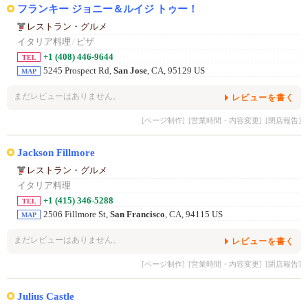
フランキー ジョニー＆ルイジ トゥー！
レストラン・グルメ
イタリア料理
/
ピザ
+1 (408) 446-9644
TEL
5245 Prospect Rd,
San Jose
, CA, 95129 US
MAP
まだレビューはありません。
レビューを書く
[ページ制作]
[営業時間・内容変更]
[閉店報告]
Jackson Fillmore
レストラン・グルメ
イタリア料理
+1 (415) 346-5288
TEL
2506 Fillmore St,
San Francisco
, CA, 94115 US
MAP
まだレビューはありません。
レビューを書く
[ページ制作]
[営業時間・内容変更]
[閉店報告]
Julius Castle