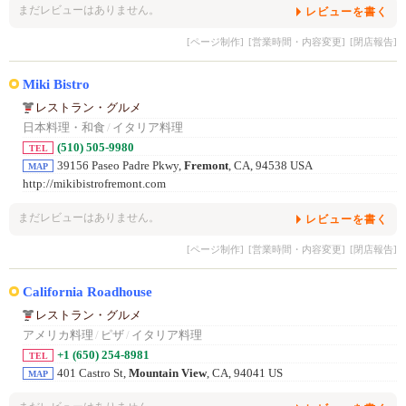
まだレビューはありません。
レビューを書く
[ページ制作]
[営業時間・内容変更]
[閉店報告]
Miki Bistro
レストラン・グルメ
日本料理・和食
/
イタリア料理
(510) 505-9980
TEL
39156 Paseo Padre Pkwy,
Fremont
, CA, 94538 USA
MAP
http://mikibistrofremont.com
まだレビューはありません。
レビューを書く
[ページ制作]
[営業時間・内容変更]
[閉店報告]
California Roadhouse
レストラン・グルメ
アメリカ料理
/
ピザ
/
イタリア料理
+1 (650) 254-8981
TEL
401 Castro St,
Mountain View
, CA, 94041 US
MAP