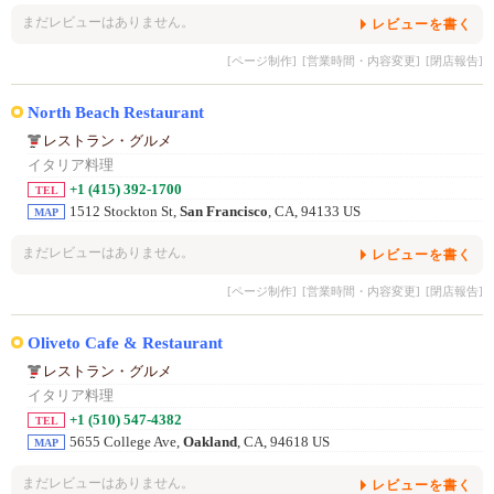
まだレビューはありません。
レビューを書く
[ページ制作]
[営業時間・内容変更]
[閉店報告]
North Beach Restaurant
レストラン・グルメ
イタリア料理
+1 (415) 392-1700
TEL
1512 Stockton St,
San Francisco
, CA, 94133 US
MAP
まだレビューはありません。
レビューを書く
[ページ制作]
[営業時間・内容変更]
[閉店報告]
Oliveto Cafe & Restaurant
レストラン・グルメ
イタリア料理
+1 (510) 547-4382
TEL
5655 College Ave,
Oakland
, CA, 94618 US
MAP
まだレビューはありません。
レビューを書く