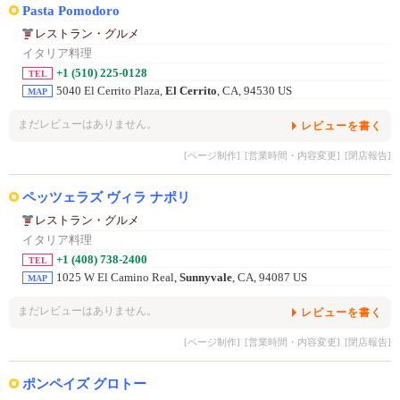
Pasta Pomodoro
レストラン・グルメ
イタリア料理
+1 (510) 225-0128
TEL
5040 El Cerrito Plaza,
El Cerrito
, CA, 94530 US
MAP
まだレビューはありません。
レビューを書く
[ページ制作]
[営業時間・内容変更]
[閉店報告]
ペッツェラズ ヴィラ ナポリ
レストラン・グルメ
イタリア料理
+1 (408) 738-2400
TEL
1025 W El Camino Real,
Sunnyvale
, CA, 94087 US
MAP
まだレビューはありません。
レビューを書く
[ページ制作]
[営業時間・内容変更]
[閉店報告]
ポンペイズ グロトー