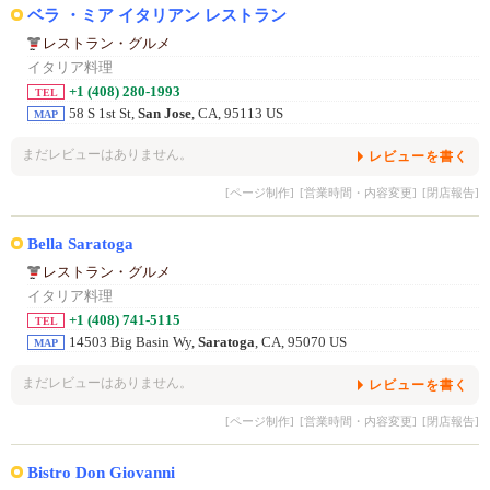
ベラ ・ミア イタリアン レストラン
レストラン・グルメ
イタリア料理
+1 (408) 280-1993
TEL
58 S 1st St,
San Jose
, CA, 95113 US
MAP
まだレビューはありません。
レビューを書く
[ページ制作]
[営業時間・内容変更]
[閉店報告]
Bella Saratoga
レストラン・グルメ
イタリア料理
+1 (408) 741-5115
TEL
14503 Big Basin Wy,
Saratoga
, CA, 95070 US
MAP
まだレビューはありません。
レビューを書く
[ページ制作]
[営業時間・内容変更]
[閉店報告]
Bistro Don Giovanni