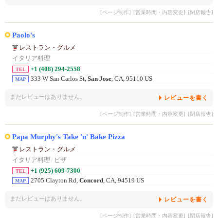
[ページ制作]
[営業時間・内容変更]
[閉店報告]
Paolo's
レストラン・グルメ
イタリア料理
+1 (408) 294-2558
TEL
333 W San Carlos St,
San Jose
, CA, 95110 US
MAP
まだレビューはありません。
レビューを書く
[ページ制作]
[営業時間・内容変更]
[閉店報告]
Papa Murphy's Take 'n' Bake Pizza
レストラン・グルメ
イタリア料理
/
ピザ
+1 (925) 609-7300
TEL
2705 Clayton Rd,
Concord
, CA, 94519 US
MAP
まだレビューはありません。
レビューを書く
[ページ制作]
[営業時間・内容変更]
[閉店報告]