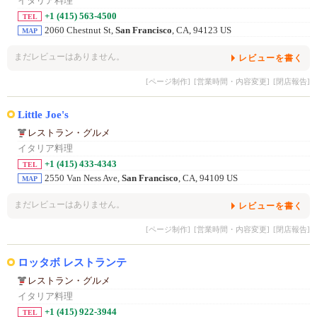
イタリア料理
+1 (415) 563-4500
TEL
2060 Chestnut St,
San Francisco
, CA, 94123 US
MAP
まだレビューはありません。
レビューを書く
[ページ制作]
[営業時間・内容変更]
[閉店報告]
Little Joe's
レストラン・グルメ
イタリア料理
+1 (415) 433-4343
TEL
2550 Van Ness Ave,
San Francisco
, CA, 94109 US
MAP
まだレビューはありません。
レビューを書く
[ページ制作]
[営業時間・内容変更]
[閉店報告]
ロッタボ レストランテ
レストラン・グルメ
イタリア料理
+1 (415) 922-3944
TEL