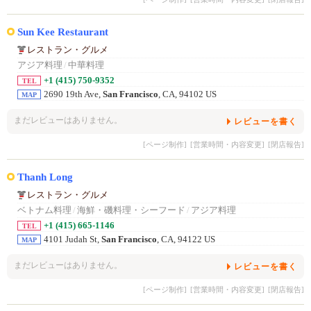
Sun Kee Restaurant
レストラン・グルメ
アジア料理
/
中華料理
+1 (415) 750-9352
TEL
2690 19th Ave,
San Francisco
, CA, 94102 US
MAP
まだレビューはありません。
レビューを書く
[ページ制作]
[営業時間・内容変更]
[閉店報告]
Thanh Long
レストラン・グルメ
ベトナム料理
/
海鮮・磯料理・シーフード
/
アジア料理
+1 (415) 665-1146
TEL
4101 Judah St,
San Francisco
, CA, 94122 US
MAP
まだレビューはありません。
レビューを書く
[ページ制作]
[営業時間・内容変更]
[閉店報告]