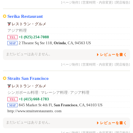
[ページ制作]
[営業時間・内容変更]
[閉店報告]
Serika Restaurant
レストラン・グルメ
アジア料理
+1 (925) 254-7088
TEL
2 Theatre Sq Ste 118,
Orinda
, CA, 94563 US
MAP
まだレビューはありません。
レビューを書く
[ページ制作]
[営業時間・内容変更]
[閉店報告]
Straits San Francisco
レストラン・グルメ
シンガポール料理
/
マレーシア料理
/
アジア料理
+1 (415) 668-1783
TEL
845 Market St 4th Fl,
San Francisco
, CA, 94103 US
MAP
http://www.straitsrestaurants. com
まだレビューはありません。
レビューを書く
[ページ制作]
[営業時間・内容変更]
[閉店報告]