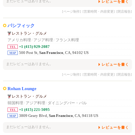
まだレビューはありません。
レビューを書く
[ページ制作]
[営業時間・内容変更]
[閉店報告]
パシフィック
レストラン・グルメ
アメリカ料理
/
アジア料理
/
フランス料理
+1 (415) 929-2087
TEL
500 Post St,
San Francisco
, CA, 94102 US
MAP
まだレビューはありません。
レビューを書く
[ページ制作]
[営業時間・内容変更]
[閉店報告]
Rohan Lounge
レストラン・グルメ
韓国料理
/
アジア料理
/
ダイニングバー・バル
+1 (415) 221-5095
TEL
3809 Geary Blvd,
San Francisco
, CA, 94118 US
MAP
まだレビューはありません。
レビューを書く