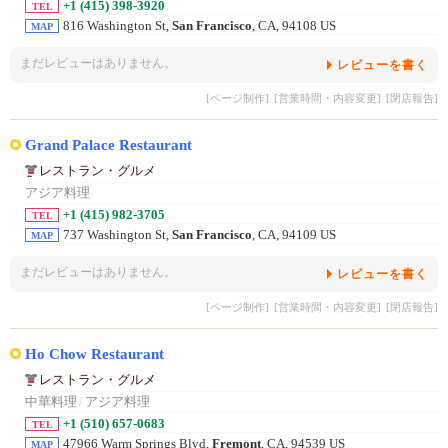
+1 (415) 398-3920
TEL
816 Washington St,
San Francisco
, CA, 94108 US
MAP
まだレビューはありません。
レビューを書く
[ページ制作]
[営業時間・内容変更]
[閉店報告]
Grand Palace Restaurant
レストラン・グルメ
アジア料理
+1 (415) 982-3705
TEL
737 Washington St,
San Francisco
, CA, 94109 US
MAP
まだレビューはありません。
レビューを書く
[ページ制作]
[営業時間・内容変更]
[閉店報告]
Ho Chow Restaurant
レストラン・グルメ
中華料理
/
アジア料理
+1 (510) 657-0683
TEL
47966 Warm Springs Blvd,
Fremont
, CA, 94539 US
MAP