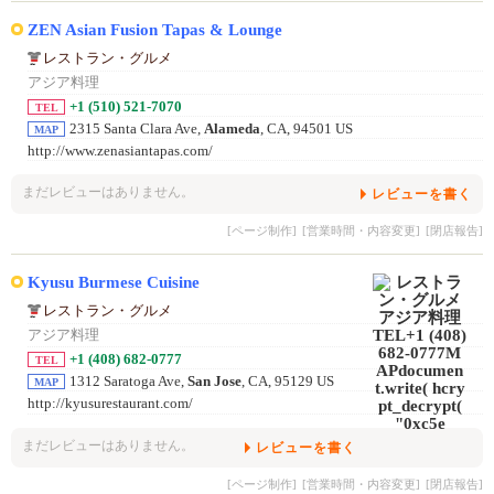
ZEN Asian Fusion Tapas & Lounge
レストラン・グルメ
アジア料理
+1 (510) 521-7070
TEL
2315 Santa Clara Ave,
Alameda
, CA, 94501 US
MAP
http://www.zenasiantapas.com/
まだレビューはありません。
レビューを書く
[ページ制作]
[営業時間・内容変更]
[閉店報告]
Kyusu Burmese Cuisine
レストラン・グルメ
アジア料理
+1 (408) 682-0777
TEL
1312 Saratoga Ave,
San Jose
, CA, 95129 US
MAP
http://kyusurestaurant.com/
まだレビューはありません。
レビューを書く
[ページ制作]
[営業時間・内容変更]
[閉店報告]