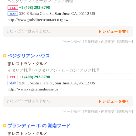
ベジタリアン・ビーガン
/
アジア料理
+1 (408) 292-3798
TEL
520 E Santa Clara St,
San Jose
, CA, 95112 US
MAP
http://www.godsdirectcontact.o rg.tw
まだレビューはありません。
レビューを書く
[ページ制作]
[営業時間・内容変更]
[閉店報告]
ベジタリアン ハウス
レストラン・グルメ
イタリア料理
/
ベジタリアン・ビーガン
/
アジア料理
+1 (408) 292-3798
TEL
520 E Santa Clara St,
San Jose
, CA, 95112 US
MAP
http://www.vegetarianhouse.us
まだレビューはありません。
レビューを書く
[ページ制作]
[営業時間・内容変更]
[閉店報告]
ブランディー ホ の 湖南フード
レストラン・グルメ