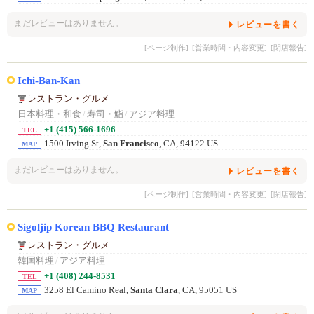
まだレビューはありません。
レビューを書く
[ページ制作]
[営業時間・内容変更]
[閉店報告]
Ichi-Ban-Kan
レストラン・グルメ
日本料理・和食
/
寿司・鮨
/
アジア料理
+1 (415) 566-1696
TEL
1500 Irving St,
San Francisco
, CA, 94122 US
MAP
まだレビューはありません。
レビューを書く
[ページ制作]
[営業時間・内容変更]
[閉店報告]
Sigoljip Korean BBQ Restaurant
レストラン・グルメ
韓国料理
/
アジア料理
+1 (408) 244-8531
TEL
3258 El Camino Real,
Santa Clara
, CA, 95051 US
MAP