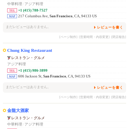
中華料理
/
アジア料理
+1 (415) 788-7527
TEL
217 Columbus Ave,
San Francisco
, CA, 94133 US
MAP
まだレビューはありません。
レビューを書く
[ページ制作]
[営業時間・内容変更]
[閉店報告]
Chung King Restaurant
レストラン・グルメ
アジア料理
+1 (415) 986-3899
TEL
606 Jackson St,
San Francisco
, CA, 94133 US
MAP
まだレビューはありません。
レビューを書く
[ページ制作]
[営業時間・内容変更]
[閉店報告]
金龍大酒家
レストラン・グルメ
中華料理
/
アジア料理