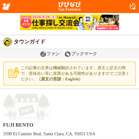
San Francisco
タウンガイド
ファン
ブックマーク
この記事の文章は機械翻訳されています。原文と訳文の間
で、意味合い等に差異がある可能性がありますのでご注意く
ださい。
（原文の言語：English）
FUJI BENTO
3590 El Camino Real, Santa Clara, CA, 95051 USA