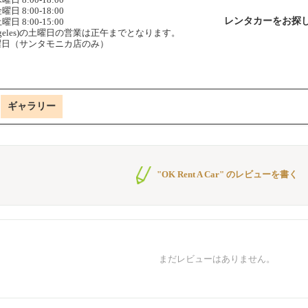
曜日 8:00-18:00
レンタカーをお探
曜日 8:00-15:00
 Angeles)の土曜日の営業は正午までとなります。
曜日（サンタモニカ店のみ）
ギャラリー
"OK Rent A Car" のレビューを書く
まだレビューはありません。