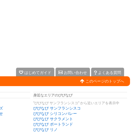
はじめてガイド
お問い合わせ
よくある質問
このページのトップへ
身近なエリアのびびなび
"びびなび サンフランシスコ" から近いエリアを表示中
ズ
びびなび サンフランシスコ
せ
びびなび シリコンバレー
びびなび サクラメント
びびなび ポートランド
びびなび リノ