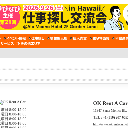
OK Rent A Car
曜日 8:00-15:00
11347 Santa Monica Bl
曜日 8:00-18:00
TEL :
+1 (310) 207-665
曜日 8:00-18:00
曜日 8:00-18:00
http://www.okrentacar.net
曜日 8:00-18:00