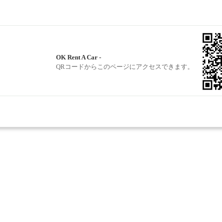
OK Rent A Car -
QRコードからこのページにアクセスできます。