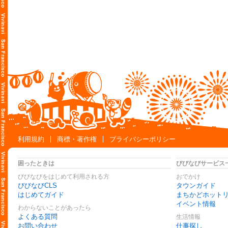
利用規約
商標・著作権
プライバシーポリシー
困ったときは
びびなびサービス
びびなびをはじめて利用される方
おでかけ
びびなびCLS
タウンガイド
はじめてガイド
まちかどホット
イベント情報
わからないことがあったら
よくある質問
生活情報
お問い合わせ
仕事探し