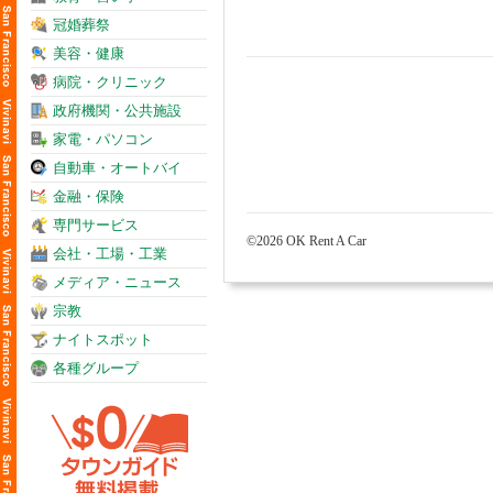
冠婚葬祭
美容・健康
病院・クリニック
政府機関・公共施設
家電・パソコン
自動車・オートバイ
金融・保険
専門サービス
©2026 OK Rent A Car
会社・工場・工業
メディア・ニュース
宗教
ナイトスポット
各種グループ