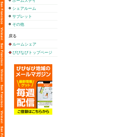
ホームステイ
シェアルーム
サブレット
その他
戻る
ルームシェア
びびなびトップページ