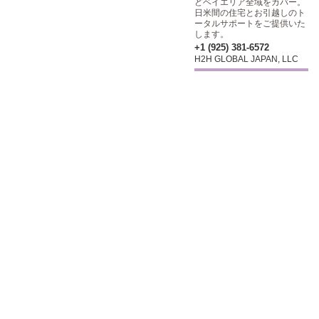
どベイエリア全域をカバー。
日米間の住宅とお引越しのト
ータルサポートをご提供いた
します。
+1 (925) 381-6572
H2H GLOBAL JAPAN, LLC