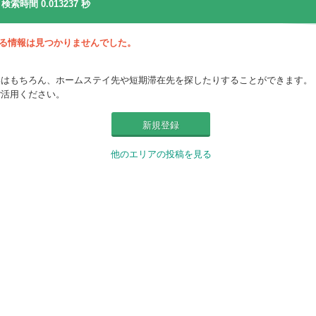
 検索時間 0.013237 秒
と一致する情報は見つかりませんでした。
集はもちろん、ホームステイ先や短期滞在先を探したりすることができます。
ご活用ください。
新規登録
他のエリアの投稿を見る