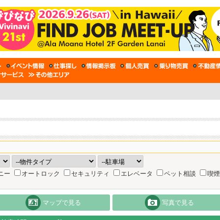
ニー
オートロック
セキュリティ
エレベータ
ペット相談
喫煙
マップで見る
写真で見る