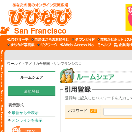
San Francisco
ワールド
>
アメリカ合衆国
>
サンフランシスコ
ルームシェア
新規登録
登録時に記入したパスワードを入力し
表示形式
パスワード
必須
最新から全表示
オンラインを表示