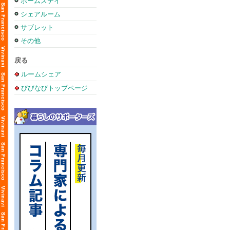
ホームステイ
シェアルーム
サブレット
その他
戻る
ルームシェア
びびなびトップページ