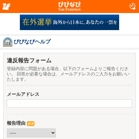
San Francisco
びびなびヘルプ
違反報告フォーム
登録内容に問題がある場合、以下のフォームよりご報告くださ
い。 回答が必要な場合は、メールアドレスのご入力をお願いい
たします。
メールアドレス
報告理由
必須