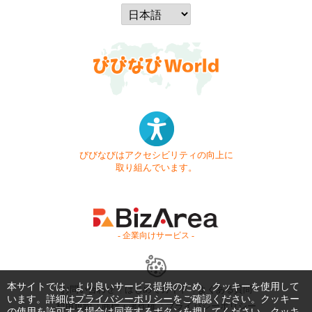
びびなびはアクセシビリティの向上に
取り組んでいます。
- 企業向けサービス -
本サイトでは、より良いサービス提供のため、クッキーを使用して
お問い合わせ
はじめてガイド
よくある質問
います。詳細は
プライバシーポリシー
をご確認ください。クッキー
利用規約
商標・著作権
プライバシーポリシー
の使用を許可する場合は同意するボタンを押してください。クッキ