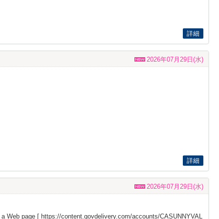
詳細
2026年07月29日(水)
詳細
2026年07月29日(水)
s a Web page [
https://content.govdelivery.com/accounts/CASUNNYVAL