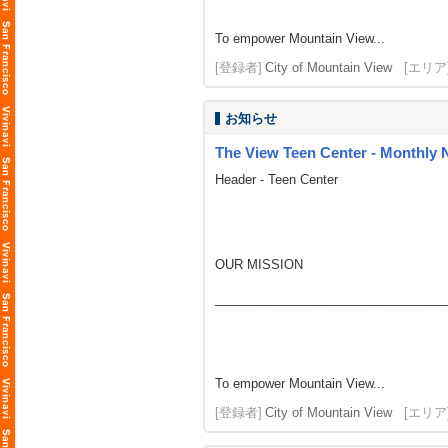
To empower Mountain View...
[登録者]
City of Mountain View
[エリア
お知らせ
The View Teen Center - Monthly 
Header - Teen Center
OUR MISSION
_________________________________
To empower Mountain View...
[登録者]
City of Mountain View
[エリア