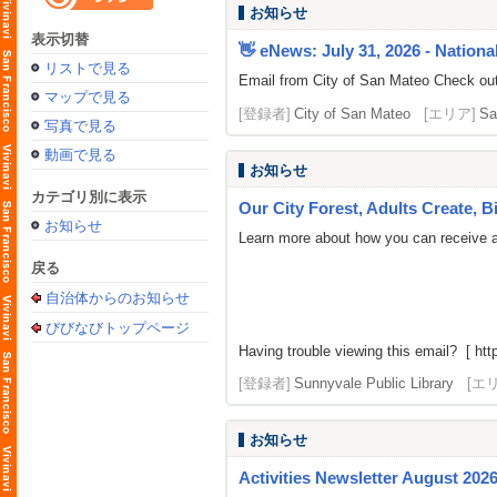
お知らせ
表示切替
👋 eNews: July 31, 2026 - National
リストで見る
Email from City of San Mateo Check out 
マップで見る
[登録者]
City of San Mateo
[エリア]
Sa
写真で見る
動画で見る
お知らせ
カテゴリ別に表示
Our City Forest, Adults Create, 
お知らせ
Learn more about how you can receive a 
戻る
自治体からのお知らせ
びびなびトップページ
Having trouble viewing this email? [ http
[登録者]
Sunnyvale Public Library
[エ
お知らせ
Activities Newsletter August 202