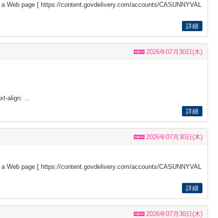
s a Web page [
https://content.govdelivery.com/accounts/CASUNNYVAL
詳細
2026年07月30日(木)
t-align: ...
詳細
2026年07月30日(木)
s a Web page [
https://content.govdelivery.com/accounts/CASUNNYVAL
詳細
2026年07月30日(木)