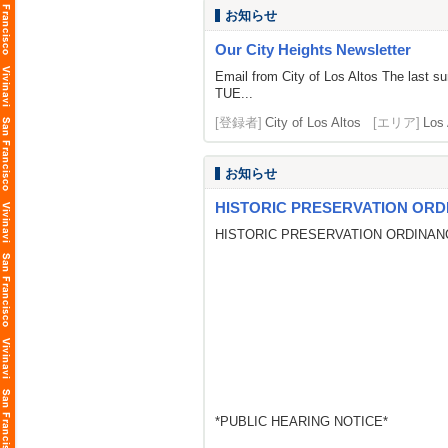
お知らせ
Our City Heights Newsletter
Email from City of Los Altos The la
TUE...
[登録者]
City of Los Altos
[エリア]
Los 
お知らせ
HISTORIC PRESERVATION ORD
HISTORIC PRESERVATION ORDINAN
*PUBLIC HEARING NOTICE*