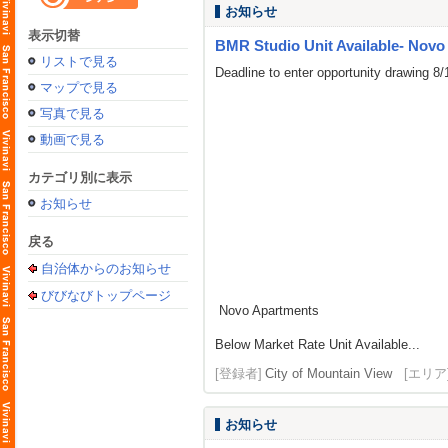
お知らせ
表示切替
BMR Studio Unit Available- Novo
リストで見る
Deadline to enter opportunity drawing 8
マップで見る
写真で見る
動画で見る
カテゴリ別に表示
お知らせ
戻る
自治体からのお知らせ
びびなびトップページ
Novo Apartments
Below Market Rate Unit Available...
[登録者]
City of Mountain View
[エリア
お知らせ