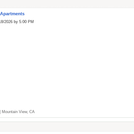
 Apartments
/18/2026 by 5:00 PM
]
Mountain View, CA