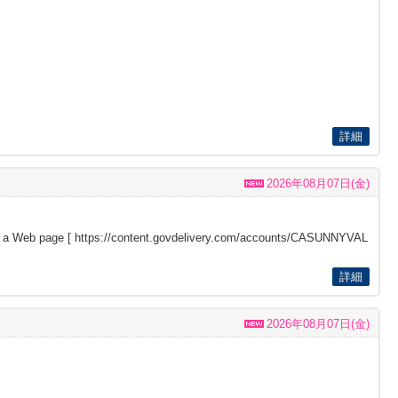
詳細
2026年08月07日(金)
s a Web page [
https://content.govdelivery.com/accounts/CASUNNYVAL
詳細
2026年08月07日(金)