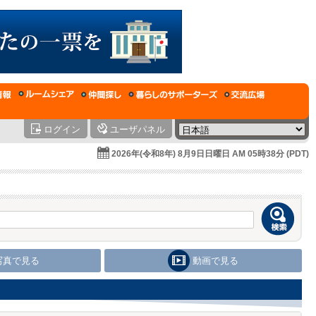
ログイン
ユーザパネル
2026年(令和8年) 8月9日日曜日 AM 05時38分 (PDT)
写真で見る
動画で見る