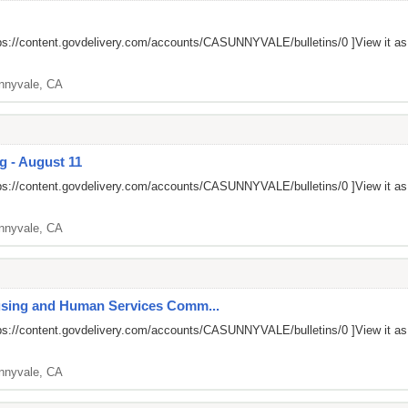
ps://content.govdelivery.com/accounts/CASUNNYVALE/bulletins/0
]View it a
nnyvale, CA
g - August 11
ps://content.govdelivery.com/accounts/CASUNNYVALE/bulletins/0
]View it a
nnyvale, CA
ousing and Human Services Comm...
ps://content.govdelivery.com/accounts/CASUNNYVALE/bulletins/0
]View it a
nnyvale, CA