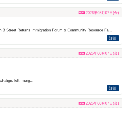
2026年08月07日(金)
s on B Street Returns Immigration Forum & Community Resource Fa...
詳細
2026年08月07日(金)
t-align: left; marg...
詳細
2026年08月07日(金)