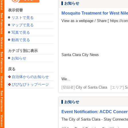
お知らせ
表示切替
Mosquito Treatment for West Nile 
リストで見る
View as a webpage / Share [
https://c
マップで見る
写真で見る
動画で見る
カテゴリ別に表示
Santa Clara City News
お知らせ
戻る
自治体からのお知らせ
We...
びびなびトップページ
[登録者]
City of Santa Clara
[エリア]
S
お知らせ
Event Notification: ACDC Concert
The City of Santa Clara - Stay Connect