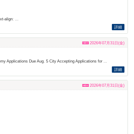
t-align: ...
詳細
2026年07月31日(金)
my Applications Due Aug. 5 City Accepting Applications for ...
詳細
2026年07月31日(金)