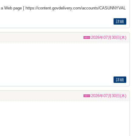
s a Web page [
https://content.govdelivery.com/accounts/CASUNNYVAL
詳細
2026年07月30日(木)
詳細
2026年07月30日(木)