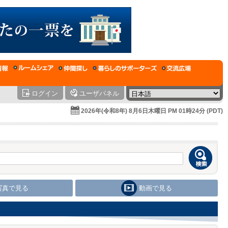
ログイン
ユーザパネル
2026年(令和8年) 8月6日木曜日 PM 01時24分 (PDT)
写真で見る
動画で見る