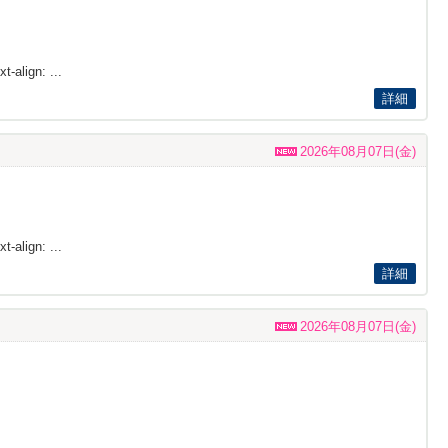
t-align: ...
詳細
2026年08月07日(金)
t-align: ...
詳細
2026年08月07日(金)