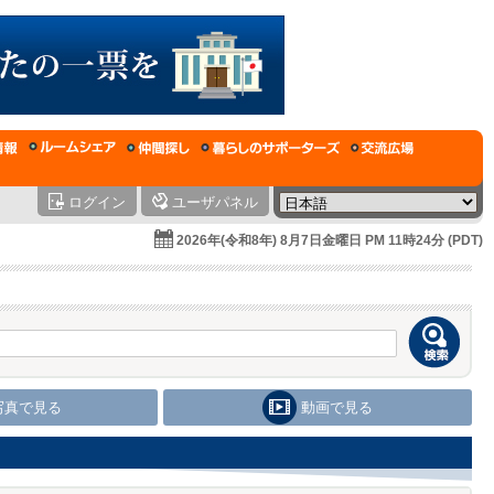
ログイン
ユーザパネル
2026年(令和8年) 8月7日金曜日 PM 11時24分 (PDT)
写真で見る
動画で見る