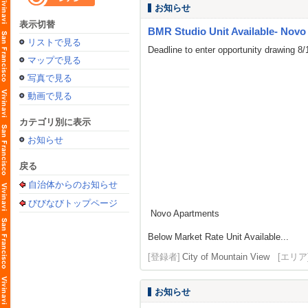
お知らせ
表示切替
BMR Studio Unit Available- Novo
リストで見る
Deadline to enter opportunity drawing 8
マップで見る
写真で見る
動画で見る
カテゴリ別に表示
お知らせ
戻る
自治体からのお知らせ
びびなびトップページ
Novo Apartments
Below Market Rate Unit Available...
[登録者]
City of Mountain View
[エリア
お知らせ