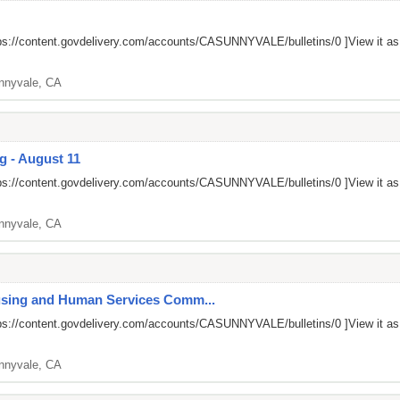
ps://content.govdelivery.com/accounts/CASUNNYVALE/bulletins/0
]View it a
nnyvale, CA
g - August 11
ps://content.govdelivery.com/accounts/CASUNNYVALE/bulletins/0
]View it a
nnyvale, CA
ousing and Human Services Comm...
ps://content.govdelivery.com/accounts/CASUNNYVALE/bulletins/0
]View it a
nnyvale, CA