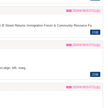
2026年08月07日(金)
s on B Street Returns Immigration Forum & Community Resource Fa...
詳細
2026年08月07日(金)
t-align: left; marg...
詳細
2026年08月07日(金)