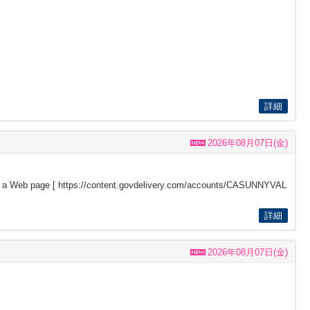
詳細
2026年08月07日(金)
s a Web page [
https://content.govdelivery.com/accounts/CASUNNYVAL
詳細
2026年08月07日(金)