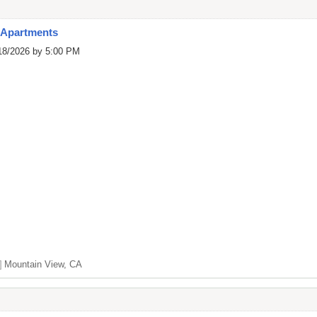
 Apartments
/18/2026 by 5:00 PM
]
Mountain View, CA