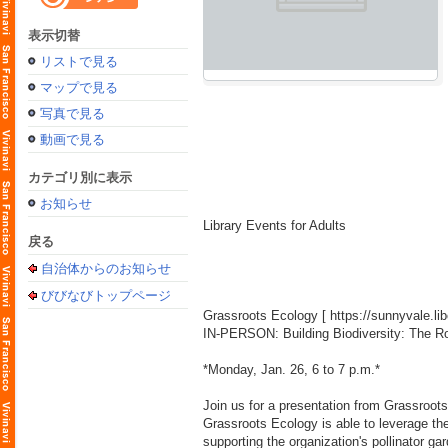
表示切替
リストで見る
マップで見る
写真で見る
動画で見る
カテゴリ別に表示
お知らせ
Library Events for Adults
戻る
自治体からのお知らせ
びびなびトップページ
Grassroots Ecology [
https://sunnyvale.l
IN-PERSON: Building Biodiversity: The R
*Monday, Jan. 26, 6 to 7 p.m.*
Join us for a presentation from Grassroots
Grassroots Ecology is able to leverage th
supporting the organization's pollinator g