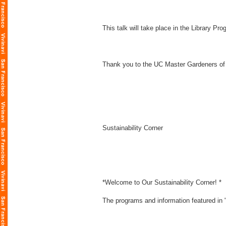
This talk will take place in the Library P
Thank you to the UC Master Gardeners of
Sustainability Corner
*Welcome to Our Sustainability Corner! *
The programs and information featured in "