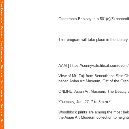
Grassroots Ecology is a 501(c)(3) nonprof
This program will take place in the Libra
___________________________________
AAM [
https://sunnyvale.libcal.com/even
View of Mt. Fuji from Beneath the Shin O
paper. Asian Art Museum, Gift of the Gra
ONLINE: Asian Art Museum: The Beauty a
*Tuesday, Jan. 27, 7 to 8 p.m.*
Woodblock prints are among the most belov
the Asian Art Museum collection to heighte