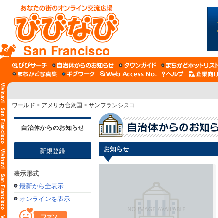
San Francisco
ワールド
>
アメリカ合衆国
>
サンフランシスコ
自治体からのお知らせ
お知らせ
新規登録
表示形式
最新から全表示
オンラインを表示