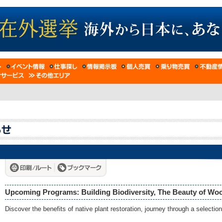
Upcoming Programs: Building Biodiversity, The Beauty of Woo
Discover the benefits of native plant restoration, journey through a selecti