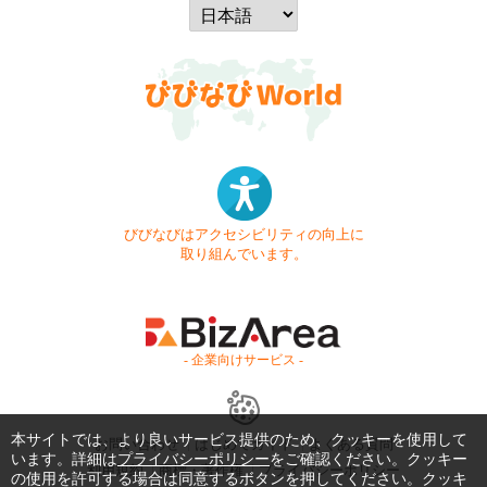
びびなびはアクセシビリティの向上に
取り組んでいます。
- 企業向けサービス -
本サイトでは、より良いサービス提供のため、クッキーを使用して
お問い合わせ
はじめてガイド
よくある質問
います。詳細は
プライバシーポリシー
をご確認ください。クッキー
利用規約
商標・著作権
プライバシーポリシー
の使用を許可する場合は同意するボタンを押してください。クッキ