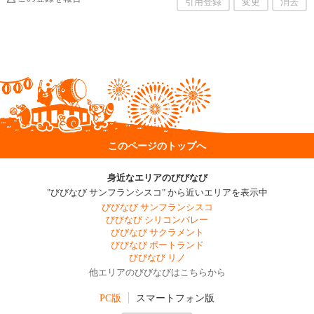
引用登録
変更
消去
このページのトップへ
身近なエリアのびびなび
"びびなび サンフランシスコ" から近いエリアを表示中
びびなび サンフランシスコ
びびなび シリコンバレー
びびなび サクラメント
びびなび ポートランド
びびなび リノ
他エリアのびびなびはこちらから
PC版
スマートフォン版