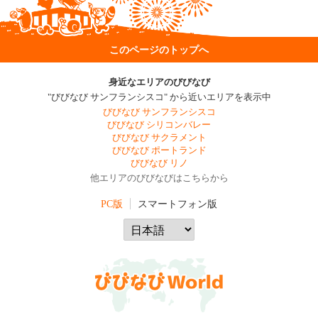
このページのトップへ
身近なエリアのびびなび
"びびなび サンフランシスコ" から近いエリアを表示中
びびなび サンフランシスコ
びびなび シリコンバレー
びびなび サクラメント
びびなび ポートランド
びびなび リノ
他エリアのびびなびはこちらから
PC版
スマートフォン版