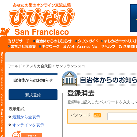
San Francisco
ワールド
>
アメリカ合衆国
>
サンフランシスコ
自治体からのお知らせ
新規登録
登録時に記入したパスワードを入力し
表示形式
パスワード
必須
最新から全表示
オンラインを表示