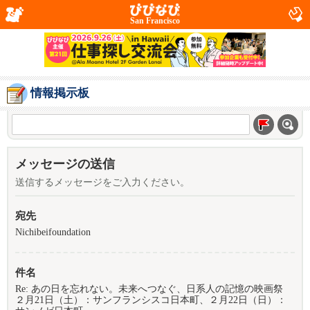
San Francisco
情報掲示板
メッセージの送信
送信するメッセージをご入力ください。
宛先
Nichibeifoundation
件名
Re: あの日を忘れない。未来へつなぐ、日系人の記憶の映画祭
２月21日（土）：サンフランシスコ日本町、２月22日（日）：