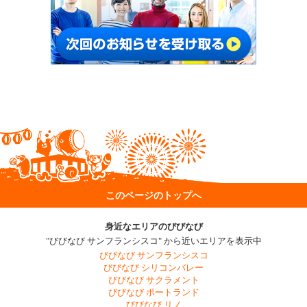
このページのトップへ
身近なエリアのびびなび
"びびなび サンフランシスコ" から近いエリアを表示中
びびなび サンフランシスコ
びびなび シリコンバレー
びびなび サクラメント
びびなび ポートランド
びびなび リノ