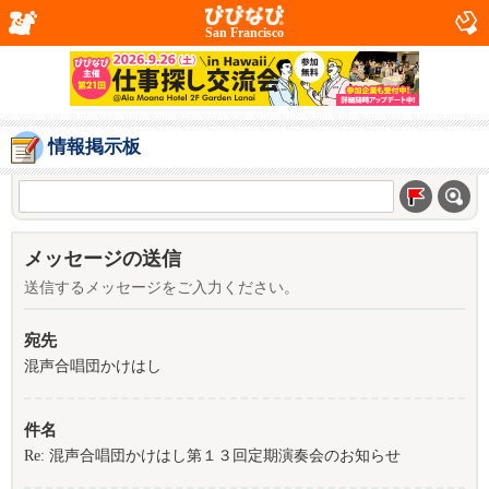
San Francisco
情報掲示板
メッセージの送信
送信するメッセージをご入力ください。
宛先
混声合唱団かけはし
件名
Re: 混声合唱団かけはし第１３回定期演奏会のお知らせ