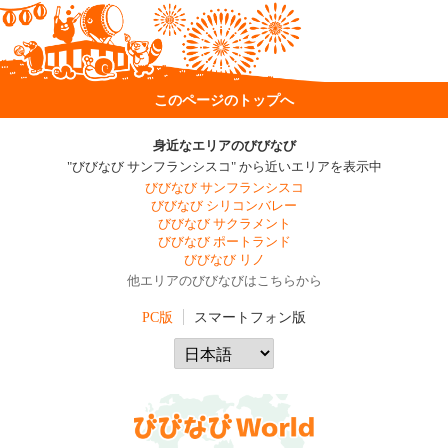
このページのトップへ
身近なエリアのびびなび
"びびなび サンフランシスコ" から近いエリアを表示中
びびなび サンフランシスコ
びびなび シリコンバレー
びびなび サクラメント
びびなび ポートランド
びびなび リノ
他エリアのびびなびはこちらから
PC版
スマートフォン版