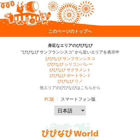
このページのトップへ
身近なエリアのびびなび
"びびなび サンフランシスコ" から近いエリアを表示中
びびなび サンフランシスコ
びびなび シリコンバレー
びびなび サクラメント
びびなび ポートランド
びびなび リノ
他エリアのびびなびはこちらから
PC版
スマートフォン版