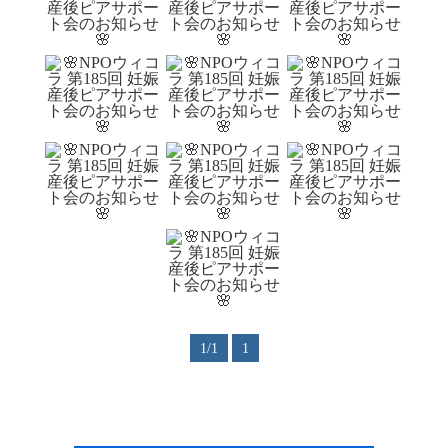
1/1
1