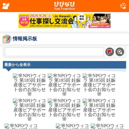
San Francisco
情報掲示板
最新から全表示