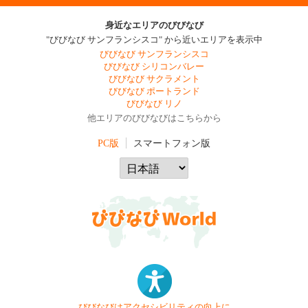
身近なエリアのびびなび
"びびなび サンフランシスコ" から近いエリアを表示中
びびなび サンフランシスコ
びびなび シリコンバレー
びびなび サクラメント
びびなび ポートランド
びびなび リノ
他エリアのびびなびはこちらから
PC版
スマートフォン版
びびなびはアクセシビリティの向上に