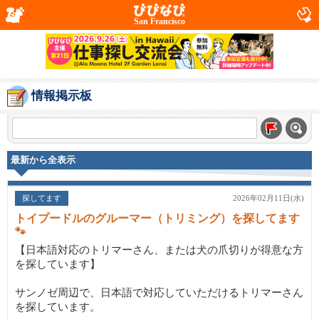
San Francisco
情報掲示板
最新から全表示
探してます
2026年02月11日(水)
トイプードルのグルーマー（トリミング）を探してます
🐾
【日本語対応のトリマーさん、または犬の爪切りが得意な方
を探しています】
サンノゼ周辺で、日本語で対応していただけるトリマーさん
を探しています。