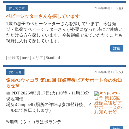
探してます
2026年06月05日(金)
ベビーシッターさんを探しています
1歳の息子のベビーシッターさんを探しています。今は短
期・単発でベビーシッターさんが必要になった時にご連絡い
ただける方を探しています。今後継続で見ていただくことも
視野に入れて探しています。
詳細
[登録者]
mee
[エリア]
Stanford
お知らせ
2026年02月17日(火)
🌸NPOウィコラ 第185回 妊娠産後ピアサポート会のお知
らせ🌸
📅 PDT 2026年3月17日(火) 10時～11時30分
現地開催
場所:Campbell (場所の詳細は参加登録後、メ
ールにてお伝えします)
※無料（ウィコラはボランテ...