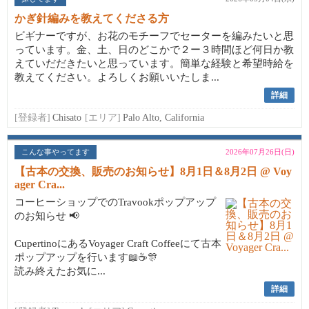
かぎ針編みを教えてくださる方
ビギナーですが、お花のモチーフでセーターを編みたいと思
っています。金、土、日のどこかで２ー３時間ほど何日か教
えていだだきたいと思っています。簡単な経験と希望時給を
教えてください。よろしくお願いいたしま...
詳細
[登録者]
Chisato
[エリア]
Palo Alto, California
こんな事やってます
2026年07月26日(日)
【古本の交換、販売のお知らせ】8月1日＆8月2日 @ Voy
ager Cra...
コーヒーショップでのTravookポップアップ
のお知らせ 📢
CupertinoにあるVoyager Craft Coffeeにて古本
ポップアップを行います📖☕🎊
読み終えたお気に...
詳細