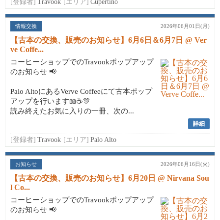
[登録者]
Travook
[エリア]
Cupertino
情報交換
2026年06月01日(月)
【古本の交換、販売のお知らせ】6月6日＆6月7日 @ Ver
ve Coffe...
コーヒーショップでのTravookポップアップ
のお知らせ 📢
Palo AltoにあるVerve Coffeeにて古本ポップ
アップを行います📖☕🎊
読み終えたお気に入りの一冊、次の...
詳細
[登録者]
Travook
[エリア]
Palo Alto
お知らせ
2026年06月16日(火)
【古本の交換、販売のお知らせ】6月20日 @ Nirvana Sou
l Co...
コーヒーショップでのTravookポップアップ
のお知らせ 📢