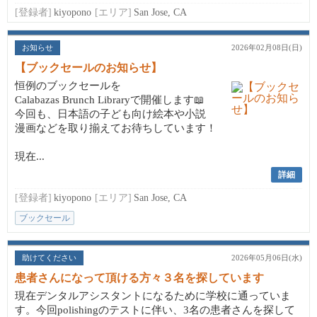
[登録者]
kiyopono
[エリア]
San Jose, CA
お知らせ
2026年02月08日(日)
【ブックセールのお知らせ】
恒例のブックセールを
Calabazas Brunch Libraryで開催します📖
今回も、日本語の子ども向け絵本や小説
漫画などを取り揃えてお待ちしています！
現在...
詳細
[登録者]
kiyopono
[エリア]
San Jose, CA
ブックセール
助けてください
2026年05月06日(水)
患者さんになって頂ける方々３名を探しています
現在デンタルアシスタントになるために学校に通っていま
す。今回polishingのテストに伴い、3名の患者さんを探して