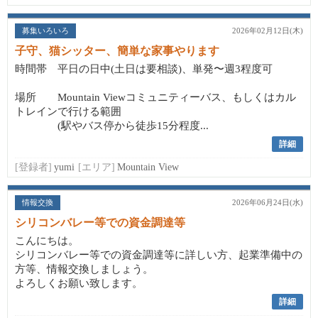
募集いろいろ
2026年02月12日(木)
子守、猫シッター、簡単な家事やります
時間帯 平日の日中(土日は要相談)、単発〜週3程度可
場所 Mountain Viewコミュニティーバス、もしくはカル
トレインで行ける範囲
(駅やバス停から徒歩15分程度...
詳細
[登録者]
yumi
[エリア]
Mountain View
情報交換
2026年06月24日(水)
シリコンバレー等での資金調達等
こんにちは。
シリコンバレー等での資金調達等に詳しい方、起業準備中の
方等、情報交換しましょう。
よろしくお願い致します。
詳細