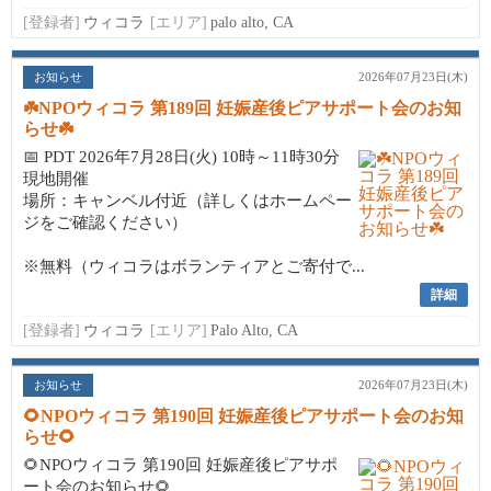
[登録者]
ウィコラ
[エリア]
palo alto, CA
お知らせ
2026年07月23日(木)
☘️NPOウィコラ 第189回 妊娠産後ピアサポート会のお知
らせ☘️
📅 PDT 2026年7月28日(火) 10時～11時30分
現地開催
場所：キャンベル付近（詳しくはホームペー
ジをご確認ください）
※無料（ウィコラはボランティアとご寄付で...
詳細
[登録者]
ウィコラ
[エリア]
Palo Alto, CA
お知らせ
2026年07月23日(木)
🌻NPOウィコラ 第190回 妊娠産後ピアサポート会のお知
らせ🌻
🌻NPOウィコラ 第190回 妊娠産後ピアサポ
ート会のお知らせ🌻