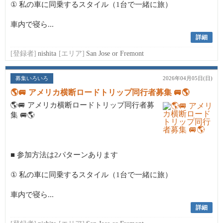
① 私の車に同乗するスタイル（1台で一緒に旅）
車内で寝ら...
詳細
[登録者]
nishita
[エリア]
San Jose or Fremont
募集いろいろ
2026年04月05日(日)
🌎🚐 アメリカ横断ロードトリップ同行者募集 🚐🌎
🌎🚐 アメリカ横断ロードトリップ同行者募
集 🚐🌎
■ 参加方法は2パターンあります
① 私の車に同乗するスタイル（1台で一緒に旅）
車内で寝ら...
詳細