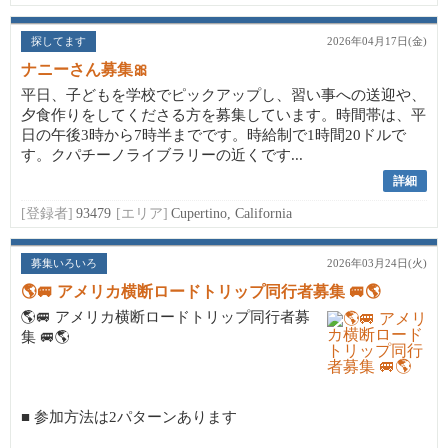
探してます
2026年04月17日(金)
ナニーさん募集🎀
平日、子どもを学校でピックアップし、習い事への送迎や、
夕食作りをしてくださる方を募集しています。時間帯は、平
日の午後3時から7時半までです。時給制で1時間20ドルで
す。クパチーノライブラリーの近くです...
詳細
[登録者]
93479
[エリア]
Cupertino, California
募集いろいろ
2026年03月24日(火)
🌎🚐 アメリカ横断ロードトリップ同行者募集 🚐🌎
🌎🚐 アメリカ横断ロードトリップ同行者募
集 🚐🌎
■ 参加方法は2パターンあります