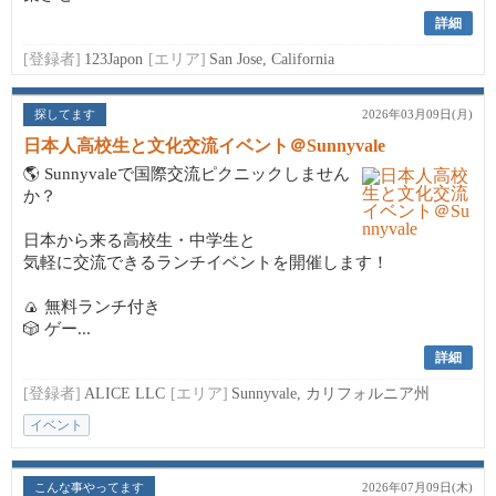
詳細
[登録者]
123Japon
[エリア]
San Jose, California
探してます
2026年03月09日(月)
日本人高校生と文化交流イベント＠Sunnyvale
🌎 Sunnyvaleで国際交流ピクニックしません
か？
日本から来る高校生・中学生と
気軽に交流できるランチイベントを開催します！
🍙 無料ランチ付き
🎲 ゲー...
詳細
[登録者]
ALICE LLC
[エリア]
Sunnyvale, カリフォルニア州
イベント
こんな事やってます
2026年07月09日(木)