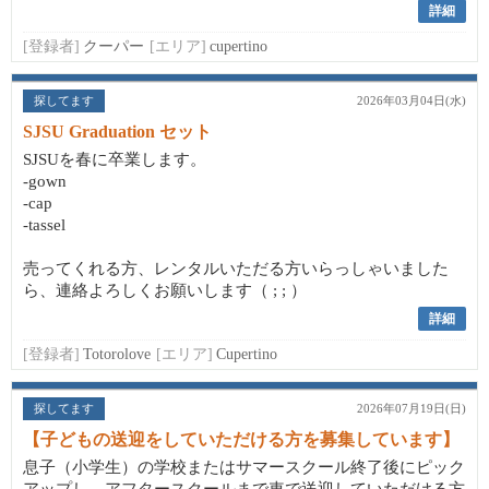
詳細
[登録者]
クーパー
[エリア]
cupertino
探してます
2026年03月04日(水)
SJSU Graduation セット
SJSUを春に卒業します。
-gown
-cap
-tassel
売ってくれる方、レンタルいただる方いらっしゃいました
ら、連絡よろしくお願いします（ ; ; ）
詳細
[登録者]
Totorolove
[エリア]
Cupertino
探してます
2026年07月19日(日)
【子どもの送迎をしていただける方を募集しています】
息子（小学生）の学校またはサマースクール終了後にピック