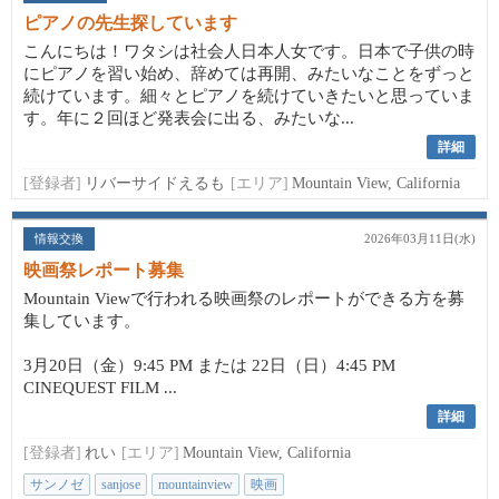
ピアノの先生探しています
こんにちは！ワタシは社会人日本人女です。日本で子供の時
にピアノを習い始め、辞めては再開、みたいなことをずっと
続けています。細々とピアノを続けていきたいと思っていま
す。年に２回ほど発表会に出る、みたいな...
詳細
[登録者]
リバーサイドえるも
[エリア]
Mountain View, California
情報交換
2026年03月11日(水)
映画祭レポート募集
Mountain Viewで行われる映画祭のレポートができる方を募
集しています。
3月20日（金）9:45 PM または 22日（日）4:45 PM
CINEQUEST FILM ...
詳細
[登録者]
れい
[エリア]
Mountain View, California
サンノゼ
sanjose
mountainview
映画