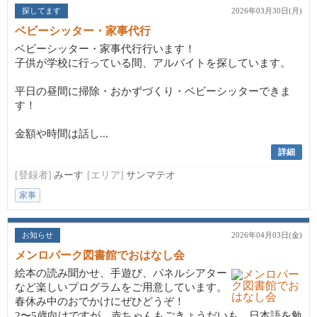
探してます
2026年03月30日(月)
ベビーシッター・家事代行
ベビーシッター・家事代行行います！
子供が学校に行っている間、アルバイトを探しています。
平日の昼間に掃除・おかずづくり・ベビーシッターできま
す！
金額や時間は話し...
詳細
[登録者]
みーす
[エリア]
サンマテオ
家事
お知らせ
2026年04月03日(金)
メンロパーク図書館でおはなし会
絵本の読み聞かせ、手遊び、パネルシアター
など楽しいプログラムをご用意しています。
春休み中のおでかけにぜひどうぞ！
2〜5歳向けですが、赤ちゃんもごきょうだいも、日本語を勉