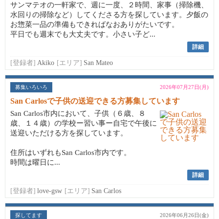
サンマテオの一軒家で、週に一度、２時間、家事（掃除機、
水回りの掃除など）してくださる方を探しています。夕飯の
お惣菜一品の準備もできればなおありがたいです。
平日でも週末でも大丈夫です。小さい子ど...
詳細
[登録者]
Akiko
[エリア]
San Mateo
募集いろいろ
2026年07月27日(月)
San Carlosで子供の送迎できる方募集しています
San Carlos市内において、子供（６歳、８
歳、１４歳）の学校ー習い事ー自宅で午後に
送迎いただける方を探しています。
住所はいずれもSan Carlos市内です。
時間は曜日に...
詳細
[登録者]
love-gsw
[エリア]
San Carlos
探してます
2026年06月26日(金)