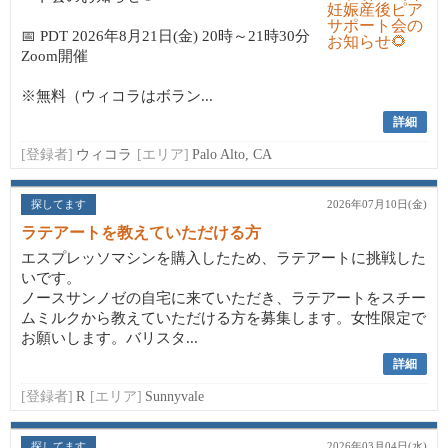
📅 PDT 2026年8月21日(金) 20時～21時30分
Zoom開催
※無料（ウィコラはボラン...
詳細
[登録者]
ウィコラ
[エリア]
Palo Alto, CA
探してます
2026年07月10日(金)
ラテアートを教えていただける方
エスプレッソマシンを購入したため、ラテアートに挑戦した
いです。
ノースサンノゼの自宅に来ていただき、ラテアートをスチー
ムミルクから教えていただける方を募集します。女性限定で
お願いします。バリスタ...
詳細
[登録者]
R
[エリア]
Sunnyvale
探してます
2026年03月04日(水)