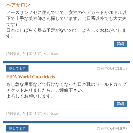
ヘアサロン
ノースサンノゼに住んでいて、女性のヘアカットが70ドル以
下で上手な美容師さん探しています。（日系以外でも大丈夫
です）
日本にしばらく帰る予定がないので、よろしくおねがいしま
す。
詳細
[登録者]
Y
[エリア]
San Jose
探してます
2026年04月12日(日)
FIFA World Cup tickets
もし急な用事などで行けなくなった日本戦のワールドカップ
チケットありましたら、ご連絡下さい。
よろしくお願いします。
詳細
[登録者]
Y
[エリア]
San Jose
探してます
2026年05月14日(木)