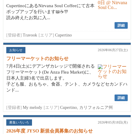
CupertinoにあるNirvana Soul Coffeeにて古本
ポップアップを行います📖☕🎊
読み終えたお気に入...
詳細
[登録者]
Travook
[エリア]
Cupertino
お知らせ
2026年06月27日(土)
フリーマーケットのお知らせ
7月4日(土)にデアンザカレッジで開催される
フリーマーケット(De Anza Flea Market)に、
日本人主婦3名で出店します。
子ども服、おもちゃ、食器、テント、カメラなどセカンドハ
ンド...
詳細
[登録者]
My melody
[エリア]
Cupertino, カリフォルニア州
募集いろいろ
2026年05月18日(月)
2026年度 JYSO 新規会員募集のお知らせ