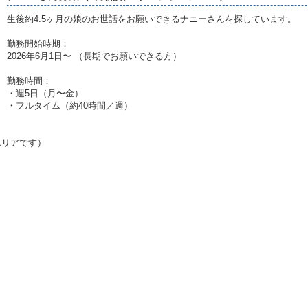
生後約4.5ヶ月の娘のお世話をお願いできるナニーさんを探しています。
勤務開始時期：
2026年6月1日〜 （長期でお願いできる方）
勤務時間：
・週5日（月〜金）
・フルタイム（約40時間／週）
エリアです）