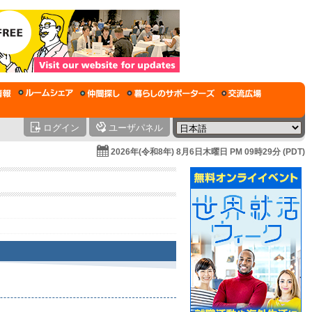
ログイン
ユーザパネル
2026年(令和8年) 8月6日木曜日 PM 09時29分 (PDT)