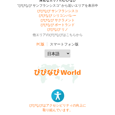
身近なエリアのびびなび
"びびなび サンフランシスコ" から近いエリアを表示中
びびなび サンフランシスコ
びびなび シリコンバレー
びびなび サクラメント
びびなび ポートランド
びびなび リノ
他エリアのびびなびはこちらから
PC版
スマートフォン版
びびなびはアクセシビリティの向上に
取り組んでいます。