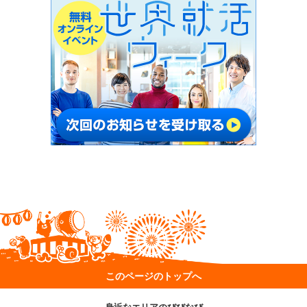
このページのトップへ