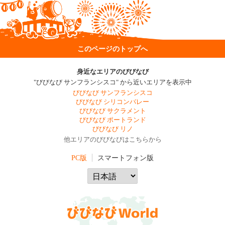
このページのトップへ
身近なエリアのびびなび
"びびなび サンフランシスコ" から近いエリアを表示中
びびなび サンフランシスコ
びびなび シリコンバレー
びびなび サクラメント
びびなび ポートランド
びびなび リノ
他エリアのびびなびはこちらから
PC版
スマートフォン版