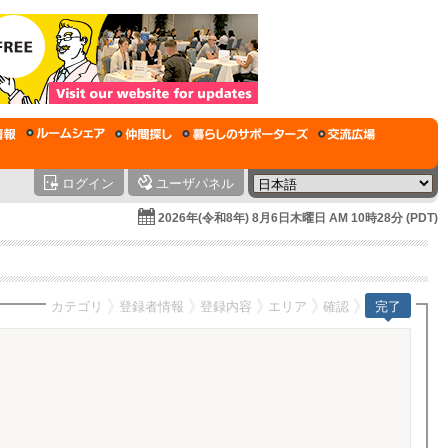
ログイン
ユーザパネル
2026年(令和8年) 8月6日木曜日 AM 10時28分 (PDT)
カテゴリ
登録者情報
登録内容
エリア
確認
完了