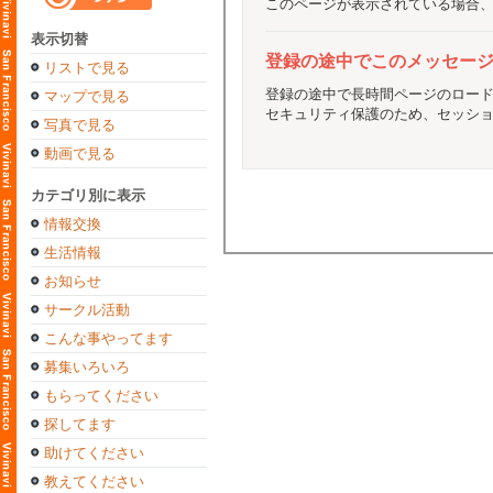
このページが表示されている場合
表示切替
登録の途中でこのメッセー
リストで見る
登録の途中で長時間ページのロー
マップで見る
セキュリティ保護のため、セッシ
写真で見る
動画で見る
カテゴリ別に表示
情報交換
生活情報
お知らせ
サークル活動
こんな事やってます
募集いろいろ
もらってください
探してます
助けてください
教えてください