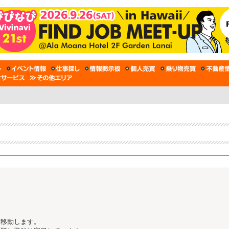
。
に移動します。