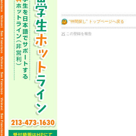
“仲間探し” トップページへ戻る
この登録を報告