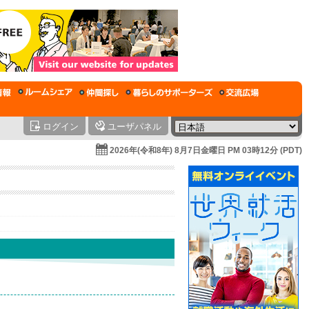
ログイン
ユーザパネル
2026年(令和8年) 8月7日金曜日 PM 03時12分 (PDT)