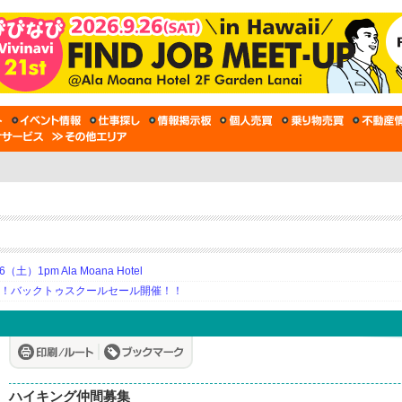
土）1pm Ala Moana Hotel
期！バックトゥスクールセール開催！！
ハイキング仲間募集