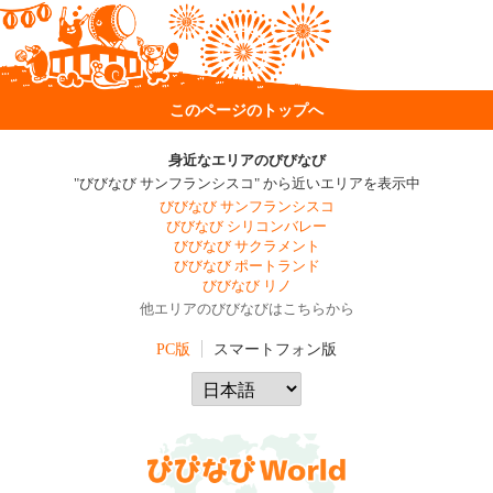
このページのトップへ
身近なエリアのびびなび
"びびなび サンフランシスコ" から近いエリアを表示中
びびなび サンフランシスコ
びびなび シリコンバレー
びびなび サクラメント
びびなび ポートランド
びびなび リノ
他エリアのびびなびはこちらから
PC版
スマートフォン版