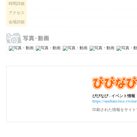
時間詳細
アクセス
会場詳細
びびなび - イベント情報
https://sanfrancisco.vi
印刷された情報をサイト