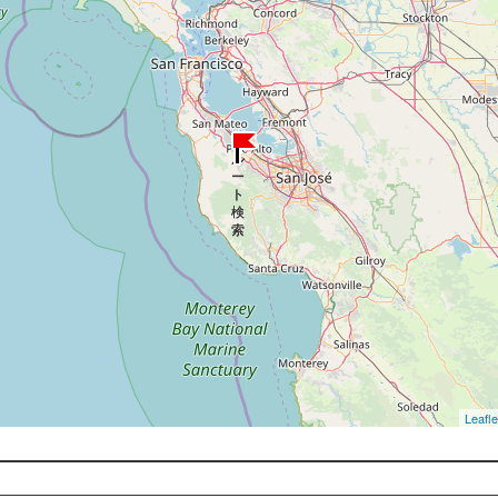
Leafle