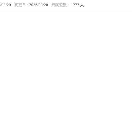
/03/20
変更日 :
2026/03/20
総閲覧数 :
1277 人