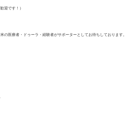
大歓迎です！）
日米の医療者・ドゥーラ・経験者がサポーターとしてお待ちしております。
