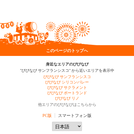
このページのトップへ
身近なエリアのびびなび
"びびなび サンフランシスコ" から近いエリアを表示中
びびなび サンフランシスコ
びびなび シリコンバレー
びびなび サクラメント
びびなび ポートランド
びびなび リノ
他エリアのびびなびはこちらから
PC版
スマートフォン版