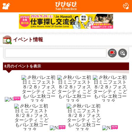
San Francisco
イベント情報
8月のイベントを表示
NEW
NEW
NEW