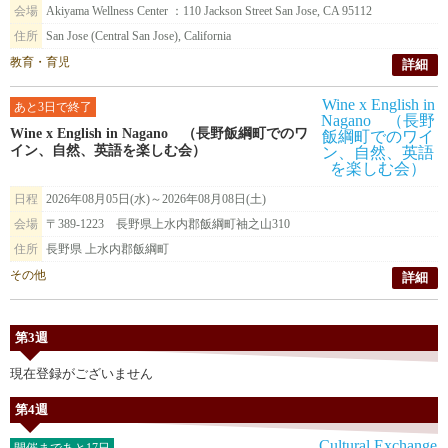
会場
Akiyama Wellness Center ：110 Jackson Street San Jose, CA 95112
住所
San Jose (Central San Jose), California
教育・育児
詳細
あと3日で終了
Wine x English in Nagano （長野飯綱町でのワ
イン、自然、英語を楽しむ会）
日程
2026年08月05日(水)～2026年08月08日(土)
会場
〒389-1223 長野県上水内郡飯綱町袖之山310
住所
長野県 上水内郡飯綱町
その他
詳細
第3週
現在登録がございません
第4週