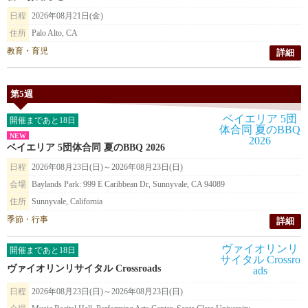
日程
2026年08月21日(金)
住所
Palo Alto, CA
教育・育児
詳細
第5週
開催まであと18日
NEW
ベイエリア 5団体合同 夏のBBQ 2026
日程
2026年08月23日(日)～2026年08月23日(日)
会場
Baylands Park: 999 E Caribbean Dr, Sunnyvale, CA 94089
住所
Sunnyvale, California
季節・行事
詳細
開催まであと18日
ヴァイオリンリサイタル Crossroads
日程
2026年08月23日(日)～2026年08月23日(日)