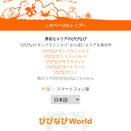
このページのトップへ
身近なエリアのびびなび
"びびなび サンフランシスコ" から近いエリアを表示中
びびなび サンフランシスコ
びびなび シリコンバレー
びびなび サクラメント
びびなび ポートランド
びびなび リノ
他エリアのびびなびはこちらから
PC版
スマートフォン版