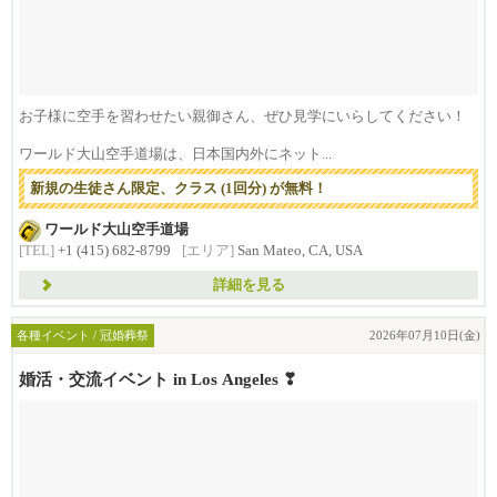
お子様に空手を習わせたい親御さん、ぜひ見学にいらしてください！
ワールド大山空手道場は、日本国内外にネット...
新規の生徒さん限定、クラス (1回分) が無料！
ワールド大山空手道場
[TEL]
+1 (415) 682-8799
[エリア]
San Mateo, CA, USA
詳細を見る
各種イベント / 冠婚葬祭
2026年07月10日(金)
婚活・交流イベント in Los Angeles ❣