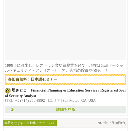
1998年に渡米し、レストラン業や貿易業を経て、現在は公認ソーシャ
ルセキュリティ・アナリストとして、皆様の貯蓄や保険、リ...
参加費無料！日本語セミナー
堤さとこ Financial Planning & Education Service / Registered Soci
al Security Analyst
[TEL]
+1 (714) 269-8892
[エリア]
San Mateo, CA, USA
詳細を見る
満足させます / 自動車・オートバイ
2026年07月10日(金)