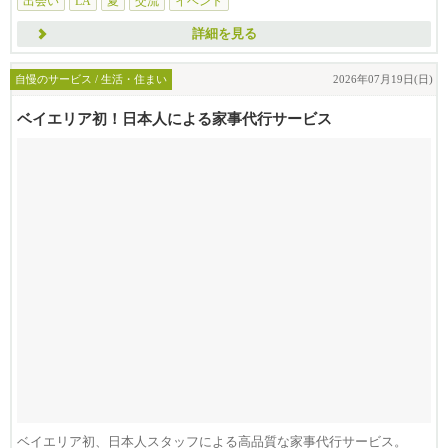
出会い
LA
夏
交流
イベント
詳細を見る
自慢のサービス / 生活・住まい
2026年07月19日(日)
ベイエリア初！日本人による家事代行サービス
ベイエリア初、日本人スタッフによる高品質な家事代行サービス。