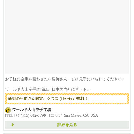
お子様に空手を習わせたい親御さん、ぜひ見学にいらしてください！
ワールド大山空手道場は、日本国内外にネット...
新規の生徒さん限定、クラス (1回分) が無料！
ワールド大山空手道場
[TEL]
+1 (415) 682-8799
[エリア]
San Mateo, CA, USA
詳細を見る