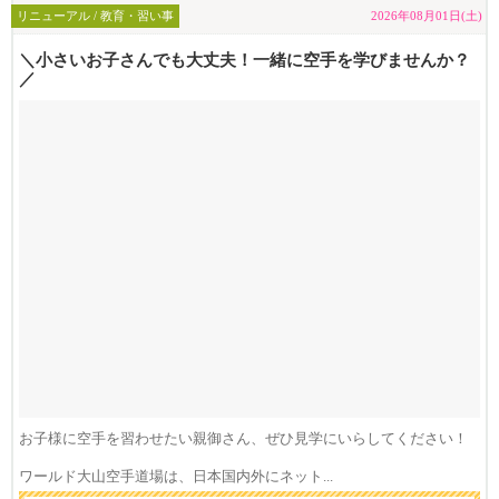
リニューアル / 教育・習い事
2026年08月01日(土)
＼小さいお子さんでも大丈夫！一緒に空手を学びませんか？
／
お子様に空手を習わせたい親御さん、ぜひ見学にいらしてください！
ワールド大山空手道場は、日本国内外にネット...