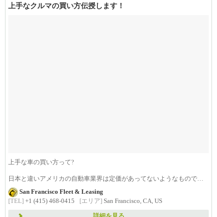
上手なクルマの買い方伝授します！
上手な車の買い方って?
日本と違いアメリカの自動車業界は定価があってないようなもので
す。
San Francisco Fleet & Leasing
したがって...
[TEL]
+1 (415) 468-0415
[エリア]
San Francisco, CA, US
詳細を見る