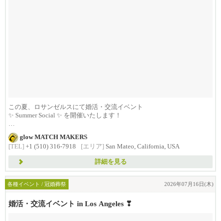
この夏、ロサンゼルスにて婚活・交流イベント
✨ Summer Social ✨ を開催いたします！
...
glow MATCH MAKERS
[TEL]
+1 (510) 316-7918
[エリア]
San Mateo, California, USA
詳細を見る
各種イベント / 冠婚葬祭
2026年07月16日(木)
婚活・交流イベント in Los Angeles ❣