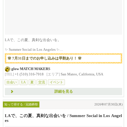
LAで、この夏、真剣な出会いを。
✨ Summer Social in Los Angeles ✨
...
🌸 7月31日までのお申し込みは早割あり！ 🌸
glow MATCH MAKERS
[TEL]
+1 (510) 316-7918
[エリア]
San Mateo, California, USA
出会い
LA
夏
交流
イベント
詳細を見る
知って得する / 冠婚葬祭
2026年07月30日(木)
LAで、この夏、真剣な出会いを / Summer Social in Los Angel
es