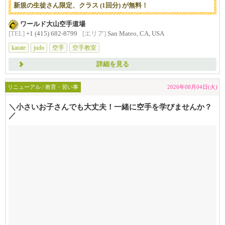
新規の生徒さん限定、クラス (1回分) が無料！
ワールド大山空手道場
[TEL]
+1 (415) 682-8799
[エリア]
San Mateo, CA, USA
karate
judo
空手
空手教室
詳細を見る
リニューアル / 教育・習い事
2026年08月04日(火)
＼小さいお子さんでも大丈夫！一緒に空手を学びませんか？
／