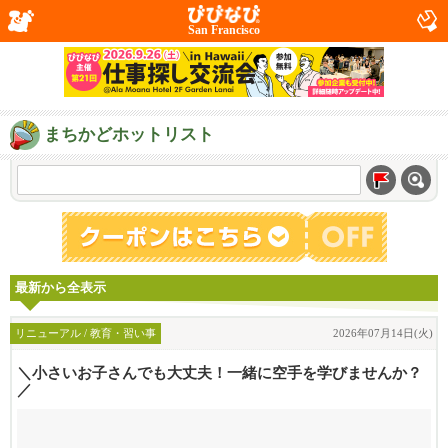
San Francisco
まちかどホットリスト
最新から全表示
リニューアル / 教育・習い事
2026年07月14日(火)
＼小さいお子さんでも大丈夫！一緒に空手を学びませんか？
／