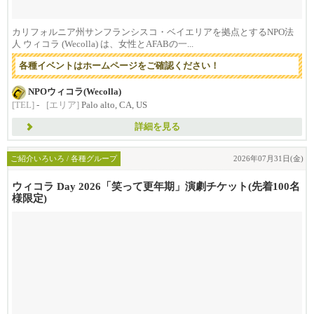
カリフォルニア州サンフランシスコ・ベイエリアを拠点とするNPO法
人 ウィコラ (Wecolla) は、女性とAFABの一...
各種イベントはホームページをご確認ください！
NPOウィコラ(Wecolla)
[TEL]
-
[エリア]
Palo alto, CA, US
詳細を見る
ご紹介いろいろ / 各種グループ
2026年07月31日(金)
ウィコラ Day 2026「笑って更年期」演劇チケット(先着100名
様限定)