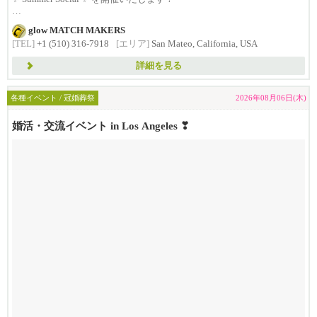
...
glow MATCH MAKERS
[TEL]
+1 (510) 316-7918
[エリア]
San Mateo, California, USA
詳細を見る
各種イベント / 冠婚葬祭
2026年08月06日(木)
婚活・交流イベント in Los Angeles ❣