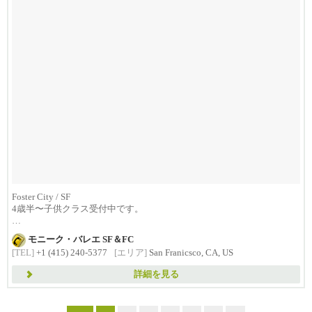
Foster City / SF
4歳半〜子供クラス受付中です。
少人数クラスで、
モニーク・バレエ SF＆FC
一人一人を...
[TEL]
+1 (415) 240-5377
[エリア]
San Franicsco, CA, US
詳細を見る