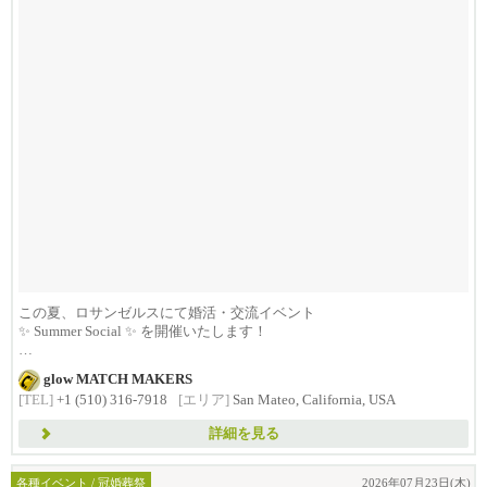
この夏、ロサンゼルスにて婚活・交流イベント
✨ Summer Social ✨ を開催いたします！
...
glow MATCH MAKERS
[TEL]
+1 (510) 316-7918
[エリア]
San Mateo, California, USA
詳細を見る
各種イベント / 冠婚葬祭
2026年07月23日(木)