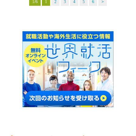
1/6
1
2
3
4
5
6
>