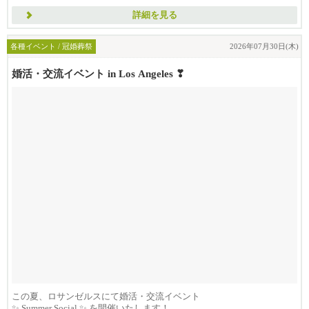
詳細を見る
各種イベント / 冠婚葬祭
2026年07月30日(木)
婚活・交流イベント in Los Angeles ❣
この夏、ロサンゼルスにて婚活・交流イベント
✨ Summer Social ✨ を開催いたします！