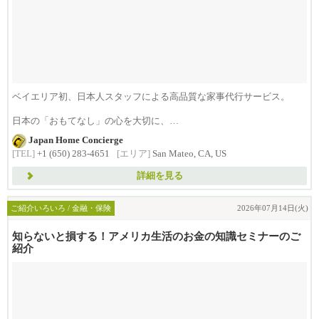
ベイエリア初、日本人スタッフによる高品質な家事代行サービス。
日本の「おもてなし」の心を大切に、
日...
Japan Home Concierge
[TEL]
+1 (650) 283-4651
[エリア]
San Mateo, CA, US
詳細を見る
ご紹介いろいろ / 金融・保険
2026年07月14日(火)
知らないと損する！アメリカ生活のお金の知識セミナーのご
紹介