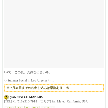
LAで、この夏、真剣な出会いを。
✨ Summer Social in Los Angeles ✨
...
🌸 7月31日までのお申し込みは早割あり！ 🌸
glow MATCH MAKERS
[TEL]
+1 (510) 316-7918
[エリア]
San Mateo, California, USA