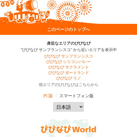
このページのトップへ
身近なエリアのびびなび
"びびなび サンフランシスコ" から近いエリアを表示中
びびなび サンフランシスコ
びびなび シリコンバレー
びびなび サクラメント
びびなび ポートランド
びびなび リノ
他エリアのびびなびはこちらから
PC版
スマートフォン版