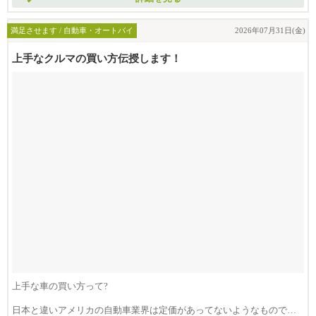
満足させます / 自動車・オートバイ
2026年07月31日(金)
上手なクルマの買い方伝授します！
上手な車の買い方って?
日本と違いアメリカの自動車業界は定価があってないようなもので