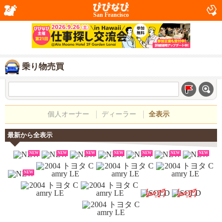
San Francisco
乗り物売買
個人オーナー
ディーラー
全表示
最新から全表示
NEW
NEW
NEW
NEW
NEW
NEW
NEW
NEW