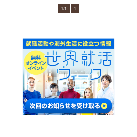
1/1
1