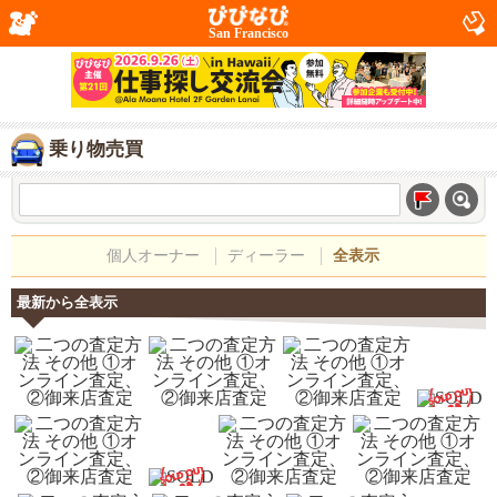
San Francisco
乗り物売買
個人オーナー
ディーラー
全表示
最新から全表示