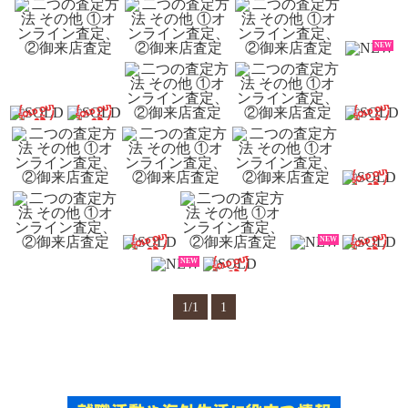
NEW
NEW
NEW
1/1
1