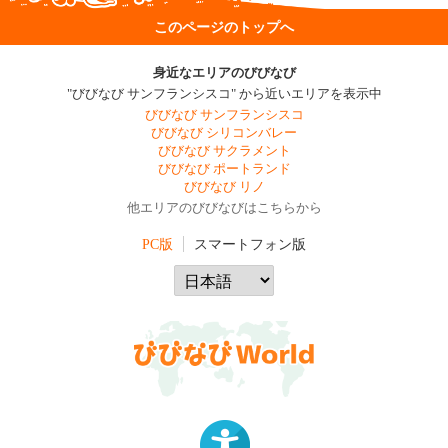
このページのトップへ
身近なエリアのびびなび
"びびなび サンフランシスコ" から近いエリアを表示中
びびなび サンフランシスコ
びびなび シリコンバレー
びびなび サクラメント
びびなび ポートランド
びびなび リノ
他エリアのびびなびはこちらから
PC版
スマートフォン版