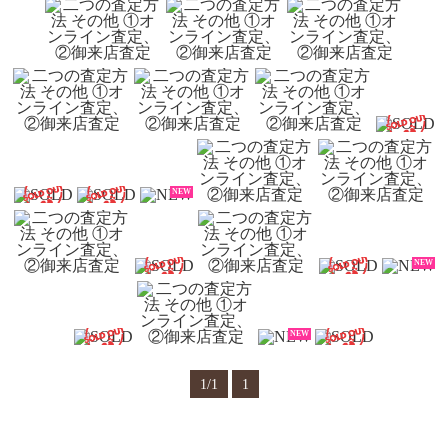
NEW
NEW
NEW
1/1
1