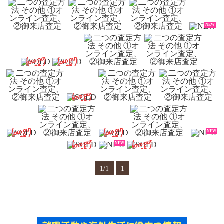
NEW
NEW
NEW
1/1
1