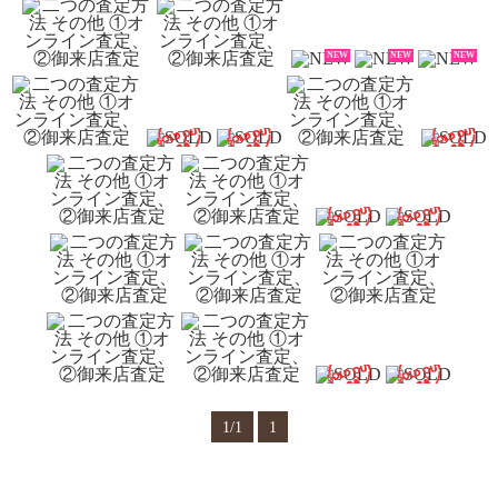
NEW
NEW
NEW
1/1
1