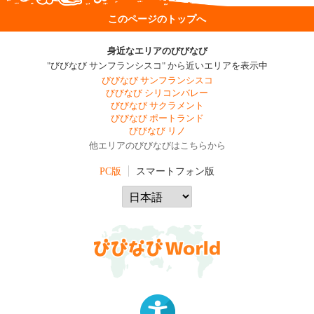
このページのトップへ
身近なエリアのびびなび
"びびなび サンフランシスコ" から近いエリアを表示中
びびなび サンフランシスコ
びびなび シリコンバレー
びびなび サクラメント
びびなび ポートランド
びびなび リノ
他エリアのびびなびはこちらから
PC版
スマートフォン版