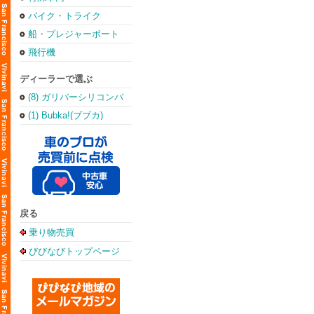
バイク・トライク
船・プレジャーボート
飛行機
ディーラーで選ぶ
(8) ガリバーシリコンバ
レー店
(1) Bubka!(ブブカ)
戻る
乗り物売買
びびなびトップページ