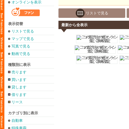
オンラインを表示
リストで見る
表示切替
最新から全表示
リストで見る
マップで見る
写真で見る
動画で見る
種類別に表示
売ります
買います
貸します
借ります
リース
カテゴリ別に表示
自動車
特殊車両