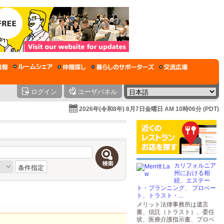
ログイン
ユーザパネル
2026年(令和8年) 8月7日金曜日 AM 10時06分 (PDT)
カリフォルニア
条件指定
州における相
続、エステー
ト・プランニング、 プロベー
ト、トラスト・...
メリット法律事務所は遺言
書、信託（トラスト）、委任
状、医療介護指示書、プロベ