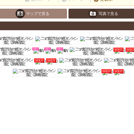
マップで見る
写真で見る
SOLD
SOL
SOLD
SOLD
SOLD
SOLD