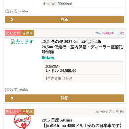
50000ml
走行距離
[登録者]
maho
詳細
売ります
自動車
2026年08月05日(水)
2021 その他 2021 Genesis g70 2.0t
24,500 低走行・室内保管・ディーラー整備記
録完備
Berkeley
支払総額 :
USドル 24,500.00
[車体価格]
24500
[登録者]
maho
詳細
売ります
自動車
2026年07月12日(日)
2015 日産 Altima
【日産Altima 4800ドル！安心の日本車です】