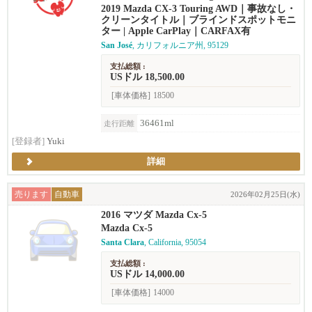
2019 Mazda CX-3 Touring AWD｜事故なし・
クリーンタイトル｜ブラインドスポットモニ
ター | Apple CarPlay｜CARFAX有
San José
, カリフォルニア州, 95129
支払総額 :
USドル 18,500.00
[車体価格]
18500
36461ml
走行距離
[登録者]
Yuki
詳細
売ります
自動車
2026年02月25日(水)
2016 マツダ Mazda Cx-5
Mazda Cx-5
Santa Clara
, California, 95054
支払総額 :
USドル 14,000.00
[車体価格]
14000