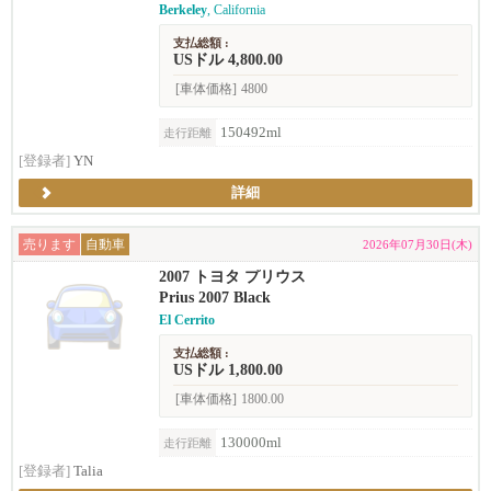
Berkeley
, California
支払総額 :
USドル 4,800.00
[車体価格]
4800
150492ml
走行距離
[登録者]
YN
詳細
売ります
自動車
2026年07月30日(木)
2007 トヨタ プリウス
Prius 2007 Black
El Cerrito
支払総額 :
USドル 1,800.00
[車体価格]
1800.00
130000ml
走行距離
[登録者]
Talia