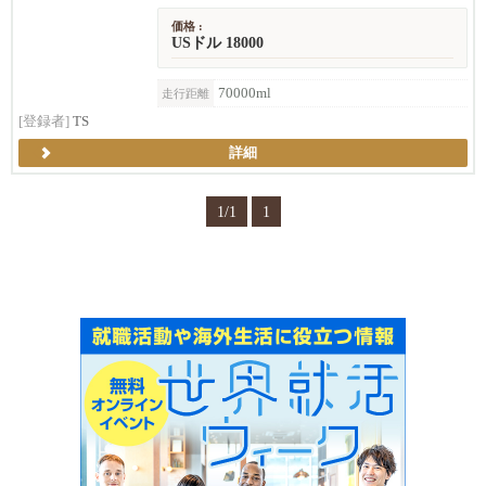
価格 :
USドル 18000
70000ml
走行距離
[登録者]
TS
詳細
1/1
1