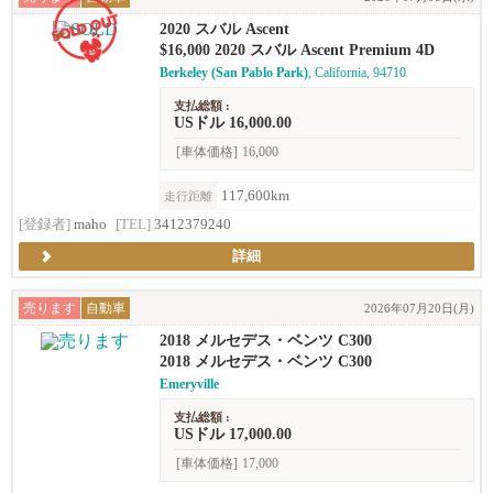
2020 スバル Ascent
$16,000 2020 スバル Ascent Premium 4D
Berkeley (San Pablo Park)
, California, 94710
支払総額 :
USドル 16,000.00
[車体価格]
16,000
117,600km
走行距離
[登録者]
maho
[TEL]
3412379240
詳細
売ります
自動車
2026年07月20日(月)
2018 メルセデス・ベンツ C300
2018 メルセデス・ベンツ C300
Emeryville
支払総額 :
USドル 17,000.00
[車体価格]
17,000