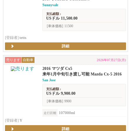
Sunnyvale
支払総額 :
USドル 11,500.00
[車体価格]
11500
[登録者]
tetts
詳細
売ります
自動車
2026年07月27日(月)
2016 マツダ Cx5
来年1月中旬引き渡し可能 Mazda Cx-5 2016
San Jose
支払総額 :
USドル 9,900.00
[車体価格]
9900
107000ml
走行距離
[登録者]
Y
詳細