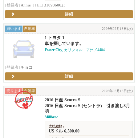
[登録者]
Annie
[TEL]
3109860625
詳細
買います
自動車
2026年02月18日(水)
1 トヨタ 1
車を探しています。
Foster City
, カリフォルニア州, 94404
[登録者]
チョコ
詳細
売ります
自動車
2026年05月16日(土)
2016 日産 Sentra S
2016 日産 Sentra S (セントラ) 引き渡し8月
頃
Millbrae
支払総額 :
USドル 6,500.00