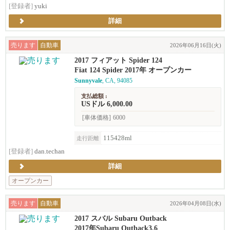
[登録者]
yuki
詳細
売ります
自動車
2026年06月16日(火)
2017 フィアット Spider 124
Fiat 124 Spider 2017年 オープンカー
Sunnyvale
, CA, 94085
支払総額 :
USドル 6,000.00
[車体価格]
6000
115428ml
走行距離
[登録者]
dan.techan
詳細
オープンカー
売ります
自動車
2026年04月08日(水)
2017 スバル Subaru Outback
2017年Subaru Outback3.6