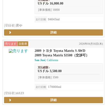
USドル 16,000.00
[車体価格]
16000
94043ml
走行距離
[登録者]
昇や
詳細
売ります
自動車
2026年04月16日(木)
2009 トヨタ Toyota Matrix S AWD
2009 Toyota Matrix $3500（交渉可）
San José
, California
支払総額 :
USドル 3,500.00
[車体価格]
3500
170000ml
走行距離
[登録者]
rii123
詳細