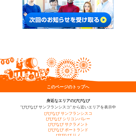
このページのトップへ
身近なエリアのびびなび
"びびなび サンフランシスコ" から近いエリアを表示中
びびなび サンフランシスコ
びびなび シリコンバレー
びびなび サクラメント
びびなび ポートランド
びびなび リノ