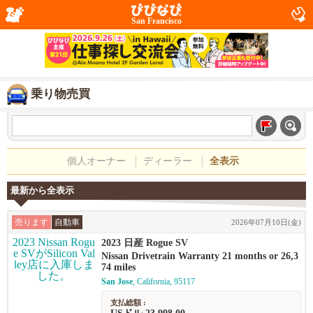
San Francisco
乗り物売買
個人オーナー
ディーラー
全表示
最新から全表示
売ります
自動車
2026年07月10日(金)
2023 日産 Rogue SV
Nissan Drivetrain Warranty 21 months or 26,3
74 miles
San Jose
, California, 95117
支払総額 :