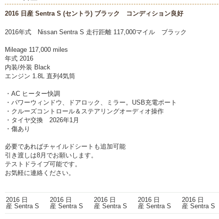
2016 日産 Sentra S (セントラ) ブラック コンディション良好
2016年式 Nissan Sentra S 走行距離 117,000マイル ブラック
Mileage 117,000 miles
年式 2016
内装/外装 Black
エンジン 1.8L 直列4気筒
・AC ヒーター快調
・パワーウィンドウ、ドアロック、ミラー。USB充電ポート
・クルーズコントロール＆ステアリングオーディオ操作
・タイヤ交換 2026年1月
・傷あり
必要であればチャイルドシートも追加可能
引き渡しは8月でお願いします。
テストドライブ可能です。
お気軽に連絡ください。