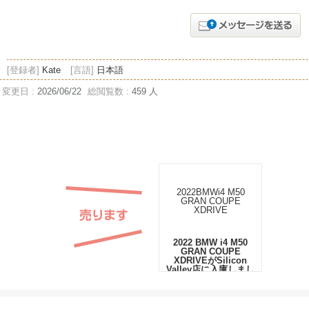
[登録者]
Kate
[言語]
日本語
変更日 :
2026/06/22
総閲覧数 :
459 人
2022 BMW i4 M50
GRAN COUPE
XDRIVEがSilicon
Valley店に入庫しまし
た。
2022BMWi4 M50 GRAN
COUPE XDRIVE