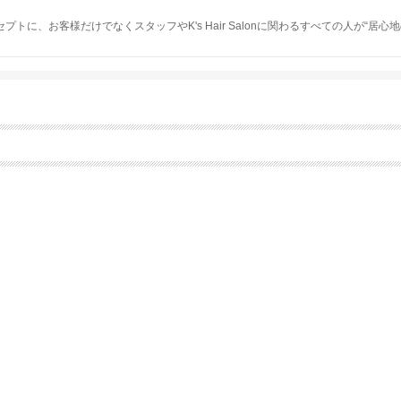
セプトに、お客様だけでなくスタッフやK's Hair Salonに関わるすべての人が“居