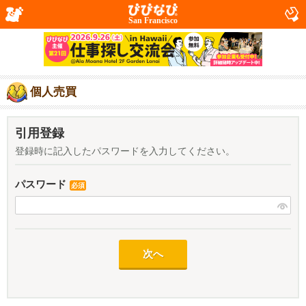
San Francisco
個人売買
引用登録
登録時に記入したパスワードを入力してください。
パスワード
必須