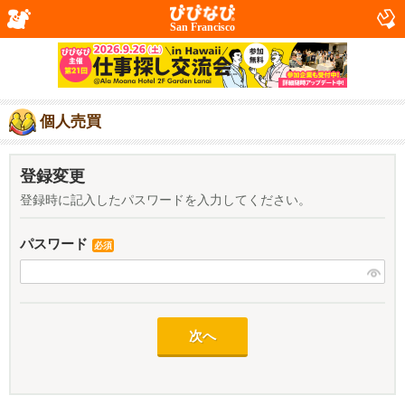
San Francisco
個人売買
登録変更
登録時に記入したパスワードを入力してください。
パスワード
必須