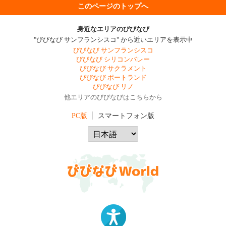
このページのトップへ
身近なエリアのびびなび
"びびなび サンフランシスコ" から近いエリアを表示中
びびなび サンフランシスコ
びびなび シリコンバレー
びびなび サクラメント
びびなび ポートランド
びびなび リノ
他エリアのびびなびはこちらから
PC版
スマートフォン版