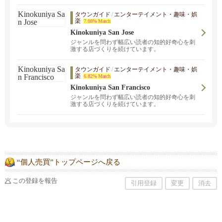
タウンガイド
/
エンターテイメント・趣味・娯
楽
7.08% Match
Kinokuniya San Jose
ジャンルを問わず幅広い読者の知的好奇心を刺
激する店づくりを続けています。
タウンガイド
/
エンターテイメント・趣味・娯
楽
6.82% Match
Kinokuniya San Francisco
ジャンルを問わず幅広い読者の知的好奇心を刺
激する店づくりを続けています。
“個人売買”トップページへ戻る
この登録を報告
引用登録
変更
消去