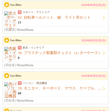
Los Altos
2026年08月03日(月)
売
スポーツ・アウトドア
62. 自転車ヘルメット、鍵、ライト等セット
15
[登録者]
ShimaShima
Los Altos
2026年08月03日(月)
売
家具・インテリア
36. プラスチック製書類チェスト（レターケース）
8
[登録者]
ShimaShima
Los Altos
2026年08月03日(月)
売
パソコン・周辺機器
28. モニター、キーボード、マウス、ケーブル、アームレスト一式
60
[登録者]
ShimaShima