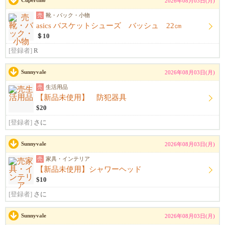
Cupertino
2026年08月03日(月)
売
靴・バック・小物
asics バスケットシューズ バッシュ 22㎝
＄10
[登録者]
R
Sunnyvale
2026年08月03日(月)
売
生活用品
【新品未使用】 防犯器具
$20
[登録者]
さに
Sunnyvale
2026年08月03日(月)
売
家具・インテリア
【新品未使用】シャワーヘッド
$10
[登録者]
さに
Sunnyvale
2026年08月03日(月)