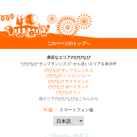
このページのトップへ
身近なエリアのびびなび
"びびなび サンフランシスコ" から近いエリアを表示中
びびなび サンフランシスコ
びびなび シリコンバレー
びびなび サクラメント
びびなび ポートランド
びびなび リノ
他エリアのびびなびはこちらから
PC版
スマートフォン版