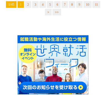
1/45
1
2
3
4
5
6
7
8
9
10
11
>
>>