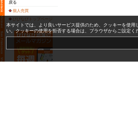
戻る
個人売買
びびなびトップページ
本サイトでは、より良いサービス提供のため、クッキーを使用
い。クッキーの使用を拒否する場合は、ブラウザからご設定く