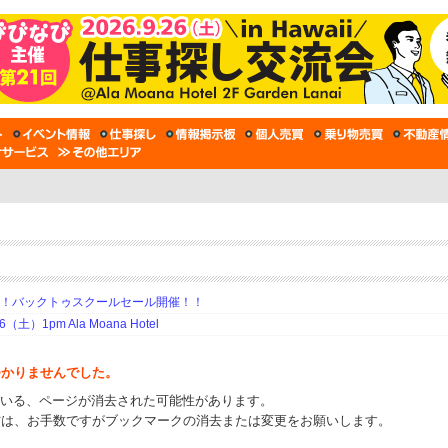
期！バックトゥスクールセール開催！！
土）1pm Ala Moana Hotel
つかりませんでした。
ている、ページが消去された可能性があります。
方は、お手数ですがブックマークの消去または変更をお願いします。