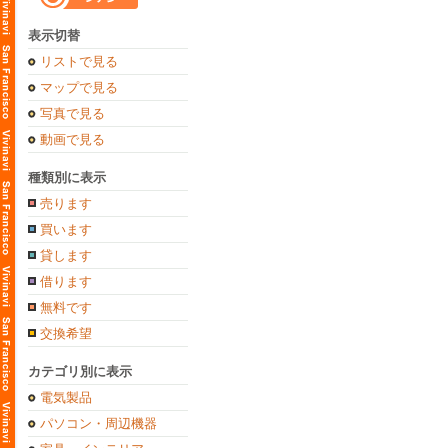
表示切替
リストで見る
マップで見る
写真で見る
動画で見る
種類別に表示
売ります
買います
貸します
借ります
無料です
交換希望
カテゴリ別に表示
電気製品
パソコン・周辺機器