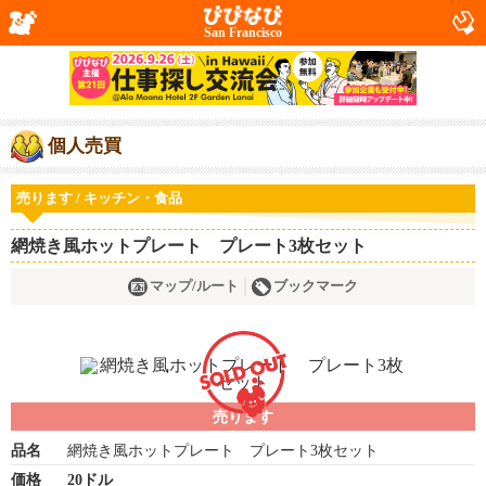
San Francisco
個人売買
売ります / キッチン・食品
網焼き風ホットプレート プレート3枚セット
マップ/ルート
ブックマーク
売ります
品名
網焼き風ホットプレート プレート3枚セット
価格
20ドル