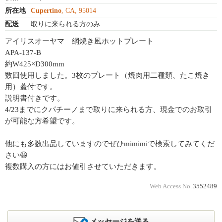
所在地
Cupertino
, CA, 95014
配送
取りに来られる方のみ
アイリスオーヤマ 網焼き風ホットプレート
APA-137-B
約W425×D300mm
数回使用しました。3枚のプレート（焼肉用二種類、たこ焼き
用）蓋付です。
説明書付きです。
4/23までにクパチーノまで取りに来られる方、現金でのお取引
が可能な方希望です。
他にも多数出品していますのでぜひmimimiで検索してみてくだ
さい😃
複数購入の方にはお値引させていただきます。
Web Access No.
3552489
メッセージを送る