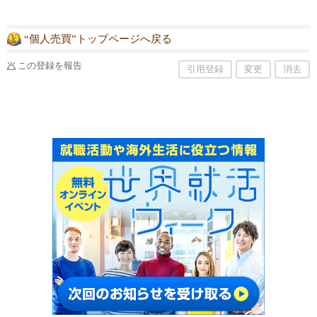
“個人売買”トップページへ戻る
この登録を報告
引用登録
変更
消去