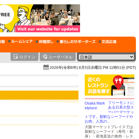
ログイン
ユーザパネル
2026年(令和8年) 8月5日水曜日 PM 11時51分 (PDT)
フリーモントに
ある日系大型ス
ーパーマーケッ
トです。新鮮なシーフードや
お肉、人気の...
大阪マーケットプレイスでは
新鮮なシーフード（寿司・刺
身）・産地直送の食肉・レス