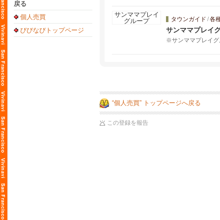
戻る
個人売買
タウンガイド
/
各
サンママプレイ
びびなびトップページ
※サンママプレイグ
“個人売買” トップページへ戻る
この登録を報告