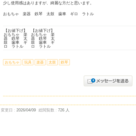
少し使用感はありますが、綺麗な方だと思います。
おもちゃ 楽器 鉄琴 太鼓 歯車 ギロ ラトル
おもちゃ
玩具
楽器
太鼓
鉄琴
変更日 :
2026/04/09
総閲覧数 :
726 人