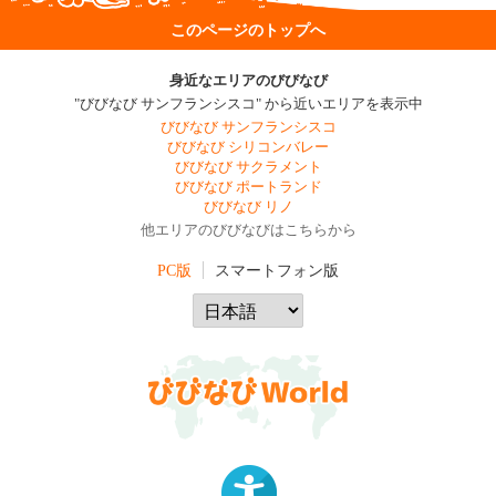
このページのトップへ
身近なエリアのびびなび
"びびなび サンフランシスコ" から近いエリアを表示中
びびなび サンフランシスコ
びびなび シリコンバレー
びびなび サクラメント
びびなび ポートランド
びびなび リノ
他エリアのびびなびはこちらから
PC版
スマートフォン版