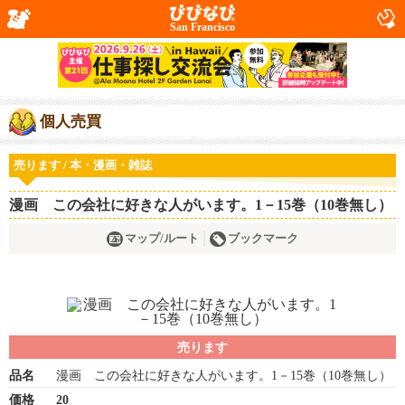
San Francisco
個人売買
売ります / 本・漫画・雑誌
漫画 この会社に好きな人がいます。1－15巻（10巻無し）
マップ/ルート
ブックマーク
売ります
品名
漫画 この会社に好きな人がいます。1－15巻（10巻無し）
価格
20