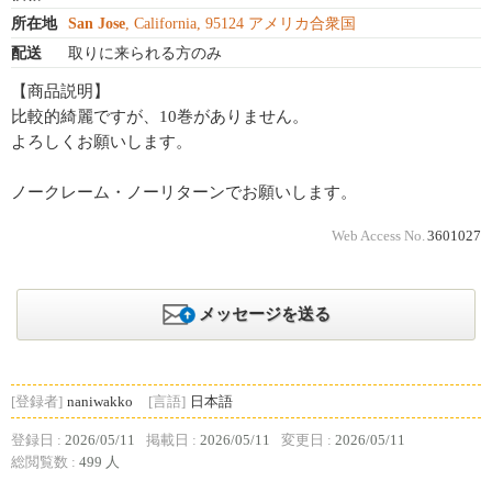
所在地
San Jose
, California, 95124 アメリカ合衆国
配送
取りに来られる方のみ
【商品説明】
比較的綺麗ですが、10巻がありません。
よろしくお願いします。
ノークレーム・ノーリターンでお願いします。
Web Access No.
3601027
メッセージを送る
[登録者]
naniwakko
[言語]
日本語
登録日 :
2026/05/11
掲載日 :
2026/05/11
変更日 :
2026/05/11
総閲覧数 :
499 人