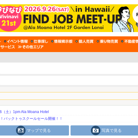
土）1pm Ala Moana Hotel
期！バックトゥスクールセール開催！！
マップで見る
写真で見る