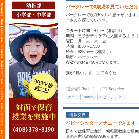
バークレーで0歳児を見ていただ
バークレーで現在5ヶ月の息子がいます
ーさんを探しています。
スタート時期：4月〜（相談可）
期間：息子がデイケアに入園するまで（
曜日：月・火・木・金
時間：8:30〜17:30
給金：$28/hr〜（相談可）
場所：バークレー
W-2でのお支払いになります。
猫が1匹います。ご了承くだ...
[登録者]
Ryuji
[エリア]
Berkeley
ナニー
nanny
ベビーシッター
情報交換
ベビーシッター／ナニーできます
日本では保育士免許、幼稚園教諭ニ種免
まのお世話の経験があります。