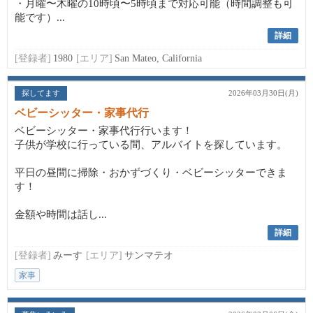
・月曜〜木曜の10時頃〜5時頃まで対応可能（時間調整も可
能です）...
詳細
[登録者]
1980
[エリア]
San Mateo, California
探してます
2026年03月30日(月)
ベビーシッター・家事代行
ベビーシッター・家事代行行います！
子供が学校に行っている間、アルバイトを探しています。
平日の昼間に掃除・おかずづくり・ベビーシッターできま
す！
金額や時間は話し...
詳細
[登録者]
みーす
[エリア]
サンマテオ
家事