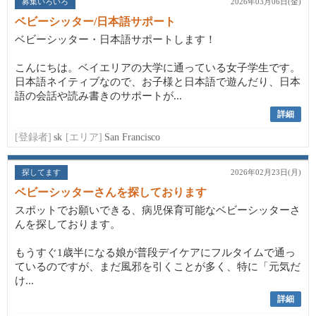
募集いろいろ
2026年03月06日(金)
ベビーシッター/日本語サポート
ベビーシッター・日本語サポートします！
こんにちは。ベイエリアの大学に通っている女子学生です。
日本語ネイティブなので、お子様と日本語で遊んだり、日本
語の会話や読み書きのサポートが...
詳細
[登録者]
sk
[エリア]
San Francisco
探してます
2026年02月23日(月)
ベビーシッターさんを探しております
スポットでお願いできる、病児保育可能なベビーシッターさ
んを探しております。
もうすぐ1歳半になる娘が普段デイケアにフルタイムで通っ
ているのですが、まだ風邪を引くことが多く、特に「元気だ
け...
詳細