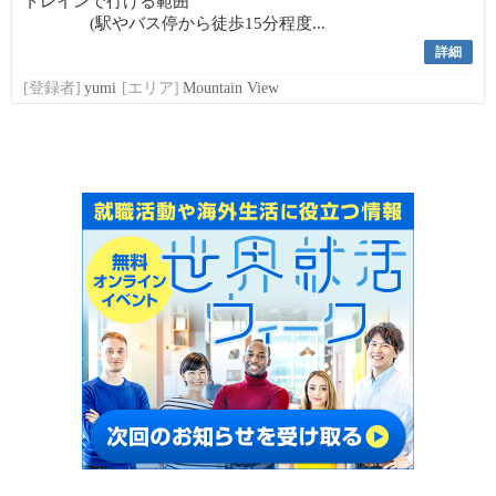
トレインで行ける範囲
(駅やバス停から徒歩15分程度...
詳細
[登録者]
yumi
[エリア]
Mountain View