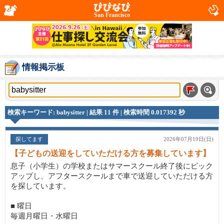
San Francisco
情報掲示板
検索キーワード: babysitter | 結果 11 件 | 検索時間 0.017392 秒
探してます
2026年07月19日(日)
【子どもの送迎をしていただける方を募集しています】
息子（小学生）の学校またはサマースクール終了後にピック
アップし、アフタースクールまで車で送迎していただける方
を探しています。
■ 曜日
毎週月曜日・水曜日